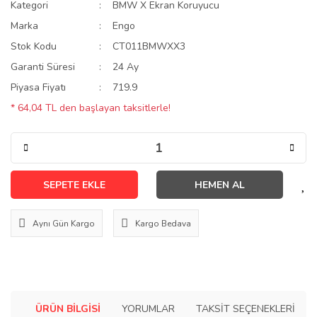
Kategori
BMW X Ekran Koruyucu
Marka
Engo
Stok Kodu
CT011BMWXX3
Garanti Süresi
24 Ay
Piyasa Fiyatı
719.9
* 64,04 TL den başlayan taksitlerle!
SEPETE EKLE
HEMEN AL
Aynı Gün Kargo
Kargo Bedava
ÜRÜN BILGISI
YORUMLAR
TAKSIT SEÇENEKLERI