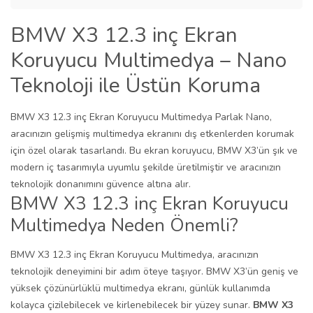
BMW X3 12.3 inç Ekran
Koruyucu Multimedya – Nano
Teknoloji ile Üstün Koruma
BMW X3 12.3 inç Ekran Koruyucu Multimedya Parlak Nano,
aracınızın gelişmiş multimedya ekranını dış etkenlerden korumak
için özel olarak tasarlandı. Bu ekran koruyucu, BMW X3’ün şık ve
modern iç tasarımıyla uyumlu şekilde üretilmiştir ve aracınızın
teknolojik donanımını güvence altına alır.
BMW X3 12.3 inç Ekran Koruyucu
Multimedya Neden Önemli?
BMW X3 12.3 inç Ekran Koruyucu Multimedya, aracınızın
teknolojik deneyimini bir adım öteye taşıyor. BMW X3’ün geniş ve
yüksek çözünürlüklü multimedya ekranı, günlük kullanımda
kolayca çizilebilecek ve kirlenebilecek bir yüzey sunar.
BMW X3