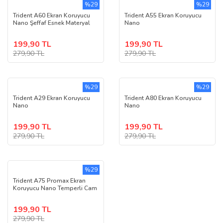
%29
%29
Trident A60 Ekran Koruyucu
Trident A55 Ekran Koruyucu
Nano Şeffaf Esnek Materyal
Nano
199,90 TL
199,90 TL
279,90 TL
279,90 TL
%29
%29
Trident A29 Ekran Koruyucu
Trident A80 Ekran Koruyucu
Nano
Nano
199,90 TL
199,90 TL
279,90 TL
279,90 TL
%29
Trident A75 Promax Ekran
Koruyucu Nano Temperli Cam
199,90 TL
279,90 TL