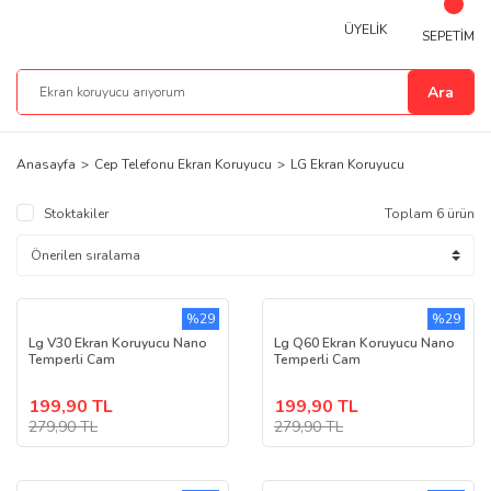
ÜYELİK
SEPETİM
Ara
Anasayfa
Cep Telefonu Ekran Koruyucu
LG Ekran Koruyucu
Stoktakiler
Toplam 6 ürün
%29
%29
Lg V30 Ekran Koruyucu Nano
Lg Q60 Ekran Koruyucu Nano
Temperli Cam
Temperli Cam
199,90 TL
199,90 TL
279,90 TL
279,90 TL