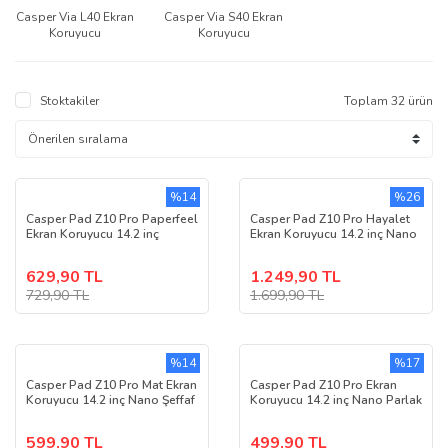
Casper Via L40 Ekran
Casper Via S40 Ekran
Koruyucu
Koruyucu
Stoktakiler
Toplam 32 ürün
%14
%26
Casper Pad Z10 Pro Paperfeel
Casper Pad Z10 Pro Hayalet
Ekran Koruyucu 14.2 inç
Ekran Koruyucu 14.2 inç Nano
629,90 TL
1.249,90 TL
729,90 TL
1.699,90 TL
%14
%17
Casper Pad Z10 Pro Mat Ekran
Casper Pad Z10 Pro Ekran
Koruyucu 14.2 inç Nano Şeffaf
Koruyucu 14.2 inç Nano Parlak
599,90 TL
499,90 TL