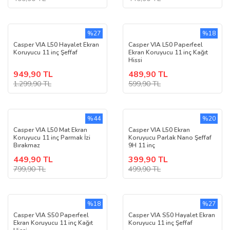
%27
%18
Casper VIA L50 Hayalet Ekran
Casper VIA L50 Paperfeel
Koruyucu 11 inç Şeffaf
Ekran Koruyucu 11 inç Kağıt
Hissi
949,90 TL
489,90 TL
1.299,90 TL
599,90 TL
%44
%20
Casper VIA L50 Mat Ekran
Casper VIA L50 Ekran
Koruyucu 11 inç Parmak İzi
Koruyucu Parlak Nano Şeffaf
Bırakmaz
9H 11 inç
449,90 TL
399,90 TL
799,90 TL
499,90 TL
%18
%27
Casper VIA S50 Paperfeel
Casper VIA S50 Hayalet Ekran
Ekran Koruyucu 11 inç Kağıt
Koruyucu 11 inç Şeffaf