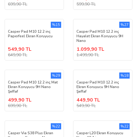
699,90 TL
599,90 TL
%15
%27
Casper Pad M10 12.2 inç
Casper Pad M10 12.2 inç
Paperfeel Ekran Koruyucu
Hayalet Ekran Koruyucu 9H
Nano
549,90 TL
1.099,90 TL
649,90 TL
1.499,90 TL
%29
%18
Casper Pad M10 12.2 inç Mat
Casper Pad M10 12.2 inç
Ekran Koruyucu 9H Nano
Ekran Koruyucu 9H Nano
Şeffaf
Şeffaf
499,90 TL
449,90 TL
699,90 TL
549,90 TL
%22
%22
Casper Via S38 Plus Ekran
Casper L20 Ekran Koruyucu