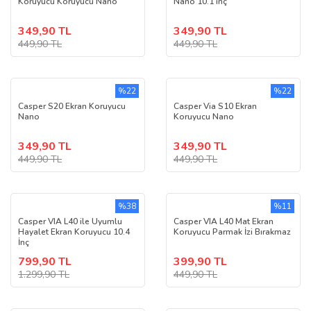
Koruyucu Koruyucu Nano
Nano 10.1 inç
349,90 TL
349,90 TL
449,90 TL
449,90 TL
%22
%22
Casper S20 Ekran Koruyucu
Casper Via S10 Ekran
Nano
Koruyucu Nano
349,90 TL
349,90 TL
449,90 TL
449,90 TL
%38
%11
Casper VIA L40 ile Uyumlu
Casper VIA L40 Mat Ekran
Hayalet Ekran Koruyucu 10.4
Koruyucu Parmak İzi Bırakmaz
İnç
799,90 TL
399,90 TL
1.299,90 TL
449,90 TL