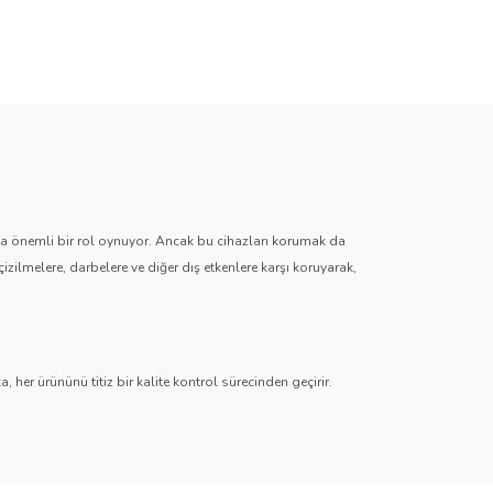
zda önemli bir rol oynuyor. Ancak bu cihazları korumak da
çizilmelere, darbelere ve diğer dış etkenlere karşı koruyarak,
 her ürününü titiz bir kalite kontrol sürecinden geçirir.