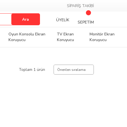
SİPARİŞ TAKİBİ
Ara
ÜYELİK
SEPETİM
Oyun Konsolu Ekran
TV Ekran
Monitör Ekran
Koruyucu
Koruyucu
Koruyucu
Toplam 1 ürün