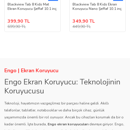
Blackview Tab 8 Kids Mat
Blackview Tab 8 Kids Ekran
Ekran Koruyucu Şeffaf 10.1 inç
Koruyucu Nano Şeffaf 10.1 inç
399,90 TL
349,90 TL
699,90 TL
449,90 TL
Engo | Ekran Koruyucu
Engo Ekran Koruyucu: Teknolojinin
Koruyucusu
Teknoloji, hayatımızın vazgeçilmez bir parçası haline geldi. Akıllı
telefonlar, tabletler, notebooklar ve daha birçok cihaz, günlük
yaşamımızda önemli bir rol oynuyor. Ancak bu cihazları korumak da bir o
kadar önemli. İşte burada,
Engo ekran koruyucuları
devreye giriyor. Engo,