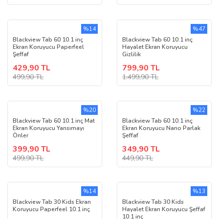
%14
%47
Blackview Tab 60 10.1 inç
Blackview Tab 60 10.1 inç
Ekran Koruyucu Paperfeel
Hayalet Ekran Koruyucu
Şeffaf
Gizlilik
429,90 TL
799,90 TL
499,90 TL
1.499,90 TL
%20
%22
Blackview Tab 60 10.1 inç Mat
Blackview Tab 60 10.1 inç
Ekran Koruyucu Yansımayı
Ekran Koruyucu Nano Parlak
Önler
Şeffaf
399,90 TL
349,90 TL
499,90 TL
449,90 TL
%14
%13
Blackview Tab 30 Kids Ekran
Blackview Tab 30 Kids
Koruyucu Paperfeel 10.1 inç
Hayalet Ekran Koruyucu Şeffaf
10.1 inç