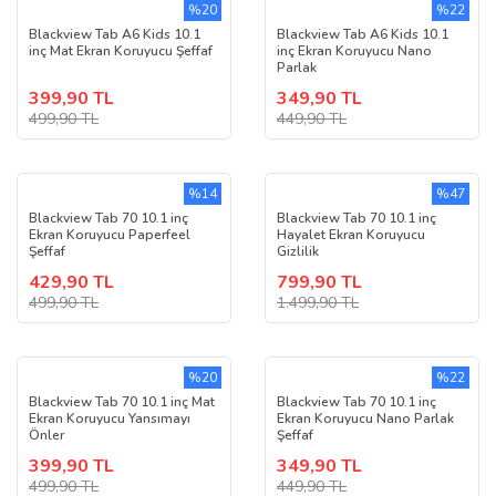
%20
%22
Blackview Tab A6 Kids 10.1
Blackview Tab A6 Kids 10.1
inç Mat Ekran Koruyucu Şeffaf
inç Ekran Koruyucu Nano
Parlak
399,90 TL
349,90 TL
499,90 TL
449,90 TL
%14
%47
Blackview Tab 70 10.1 inç
Blackview Tab 70 10.1 inç
Ekran Koruyucu Paperfeel
Hayalet Ekran Koruyucu
Şeffaf
Gizlilik
429,90 TL
799,90 TL
499,90 TL
1.499,90 TL
%20
%22
Blackview Tab 70 10.1 inç Mat
Blackview Tab 70 10.1 inç
Ekran Koruyucu Yansımayı
Ekran Koruyucu Nano Parlak
Önler
Şeffaf
399,90 TL
349,90 TL
499,90 TL
449,90 TL