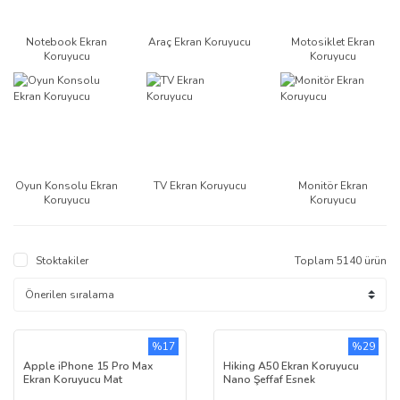
Notebook Ekran
Araç Ekran Koruyucu
Motosiklet Ekran
Koruyucu
Koruyucu
Oyun Konsolu Ekran
TV Ekran Koruyucu
Monitör Ekran
Koruyucu
Koruyucu
Stoktakiler
Toplam 5140 ürün
%17
%29
Apple iPhone 15 Pro Max
Hiking A50 Ekran Koruyucu
Ekran Koruyucu Mat
Nano Şeffaf Esnek