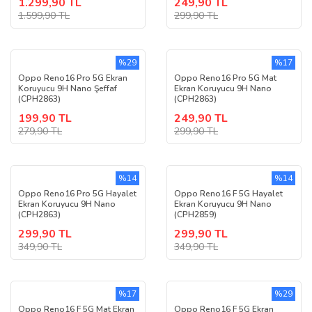
1.299,90 TL
249,90 TL
1.599,90 TL
299,90 TL
%29
%17
Oppo Reno16 Pro 5G Ekran
Oppo Reno16 Pro 5G Mat
Koruyucu 9H Nano Şeffaf
Ekran Koruyucu 9H Nano
(CPH2863)
(CPH2863)
199,90 TL
249,90 TL
279,90 TL
299,90 TL
%14
%14
Oppo Reno16 Pro 5G Hayalet
Oppo Reno16 F 5G Hayalet
Ekran Koruyucu 9H Nano
Ekran Koruyucu 9H Nano
(CPH2863)
(CPH2859)
299,90 TL
299,90 TL
349,90 TL
349,90 TL
%17
%29
Oppo Reno16 F 5G Mat Ekran
Oppo Reno16 F 5G Ekran