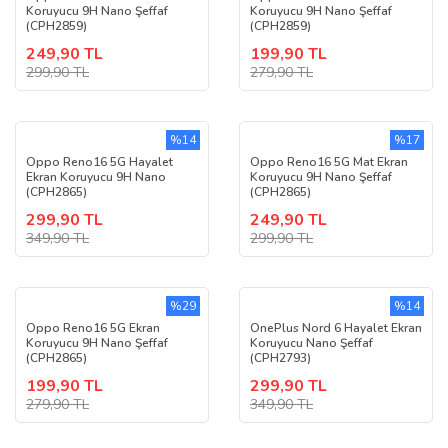
Koruyucu 9H Nano Şeffaf
Koruyucu 9H Nano Şeffaf
(CPH2859)
(CPH2859)
249,90 TL
199,90 TL
299,90 TL
279,90 TL
%14
%17
Oppo Reno16 5G Hayalet
Oppo Reno16 5G Mat Ekran
Ekran Koruyucu 9H Nano
Koruyucu 9H Nano Şeffaf
(CPH2865)
(CPH2865)
299,90 TL
249,90 TL
349,90 TL
299,90 TL
%29
%14
Oppo Reno16 5G Ekran
OnePlus Nord 6 Hayalet Ekran
Koruyucu 9H Nano Şeffaf
Koruyucu Nano Şeffaf
(CPH2865)
(CPH2793)
199,90 TL
299,90 TL
279,90 TL
349,90 TL