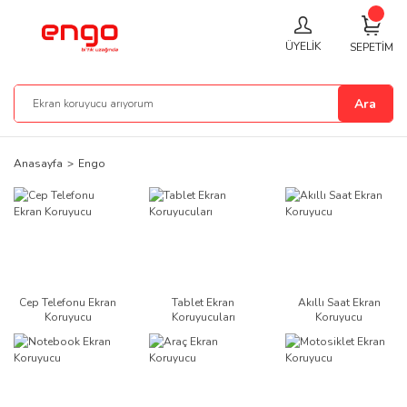
ÜYELİK
SEPETİM
Ara
Anasayfa
Engo
Cep Telefonu Ekran
Tablet Ekran
Akıllı Saat Ekran
Koruyucu
Koruyucuları
Koruyucu