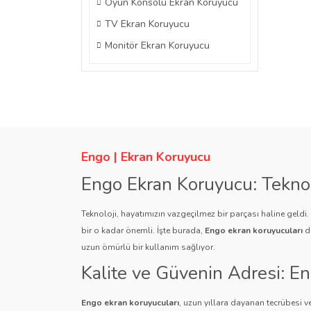
Oyun Konsolu Ekran Koruyucu
TV Ekran Koruyucu
Monitör Ekran Koruyucu
Engo | Ekran Koruyucu
Engo Ekran Koruyucu: Tekno
Teknoloji, hayatımızın vazgeçilmez bir parçası haline geldi
bir o kadar önemli. İşte burada,
Engo ekran koruyucuları
de
uzun ömürlü bir kullanım sağlıyor.
Kalite ve Güvenin Adresi: E
Engo ekran koruyucuları
, uzun yıllara dayanan tecrübesi ve