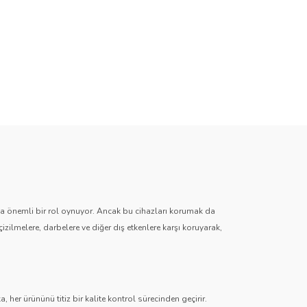
zda önemli bir rol oynuyor. Ancak bu cihazları korumak da
çizilmelere, darbelere ve diğer dış etkenlere karşı koruyarak,
 her ürününü titiz bir kalite kontrol sürecinden geçirir.