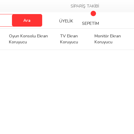
SİPARİŞ TAKİBİ
Ara
ÜYELİK
SEPETİM
Oyun Konsolu Ekran
TV Ekran
Monitör Ekran
Koruyucu
Koruyucu
Koruyucu