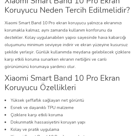
Xiaomi Smart Band 10 Pro Ekran
Koruyucu Neden Tercih Edilmelidir?
Xiaomi Smart Band 10 Pro ekran koruyucu yalnızca ekranınızı
korumakla kalmaz, aynı zamanda kullanım konforunu da
destekler. Kolay uygulanabilen yapısı sayesinde hava kabarcığı
oluşumunu minimum seviyeye indirir ve ekran yüzeyine kusursuz
şekilde yerleşir. Günlük kullanımda meydana gelebilecek çiziklere
karşı etkili koruma sunarken ekranın netliğini ve canlı
görünümünü korumaya yardımcı olur.
Xiaomi Smart Band 10 Pro Ekran
Koruyucu Özellikleri
Yüksek şeffaflık sağlayan net görüntü
Esnek ve dayanıklı TPU malzeme
Çiziklere karşı etkili koruma
Dokunmatik hassasiyetini koruyan yapı
Kolay ve pratik uygulama