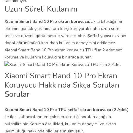
tamamlayın.
Uzun Süreli Kullanım
Xiaomi Smart Band 10 Pro ekran koruyucu
, akıllı bilekliğinizin
ekranını günlük yıpranmalara karşı koruyarak daha uzun süre
temiz ve düzenli görünmesine yardımcı olur.
Şeffaf
yapısı ekranın
doğal görünümünü korurken kullanım deneyimini etkilemez.
Xiaomi Smart Band 10 Pro ekran koruyucu TPU film 2 adet seti,
koruma ve kullanım kolaylığını bir arada sunar.
Xiaomi Smart Band 10 Pro Ekran
Koruyucu Hakkında Sıkça Sorulan
Sorular
Xiaomi Smart Band 10 Pro TPU şeffaf ekran koruyucu (2 Adet)
ile ilgili kullanıcıların en çok merak ettiği soruları aşağıda
bulabilirsiniz. Koruma özellikleri, kullanım deneyimi ve ekran
uyumluluğu hakkında bilgiler sunulmuştur.