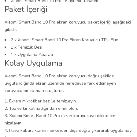
Xiaomi Smart Band 10 Pro ile uyumlu tasarım
Paket İçeriği
Xiaomi Smart Band 10 Pro ekran koruyucu paket içeriği aşağıdaki
gibidir:
2 x Xiaomi Smart Band 10 Pro Ekran Koruyucu TPU Film
1 x Temizlik Bezi
1 x Uygulama Aparatı
Kolay Uygulama
Xiaomi Smart Band 10 Pro ekran koruyucu doğru şekilde
uygulandığında ekran üzerinde neredeyse fark edilmeyen
koruyucu bir katman oluşturur.
Ekranı mikrofiber bez ile temizleyin.
Toz ve kir kalmadığından emin olun.
Xiaomi Smart Band 10 Pro ekran koruyucuyu dikkatlice
hizalayın.
Hava kabarcıklarını merkezden dışa doğru çıkararak uygulamayı