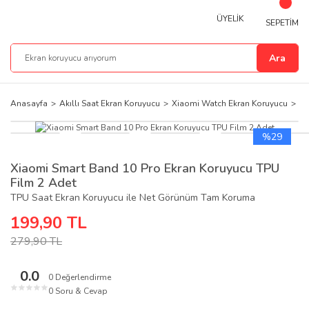
ÜYELİK
SEPETİM
Ara
Anasayfa
Akıllı Saat Ekran Koruyucu
Xiaomi Watch Ekran Koruyucu
Xi
%29
Xiaomi Smart Band 10 Pro Ekran Koruyucu TPU
Film 2 Adet
TPU Saat Ekran Koruyucu ile Net Görünüm Tam Koruma
199,90 TL
279,90 TL
0.0
0 Değerlendirme
★
★
★
★
★
0 Soru & Cevap