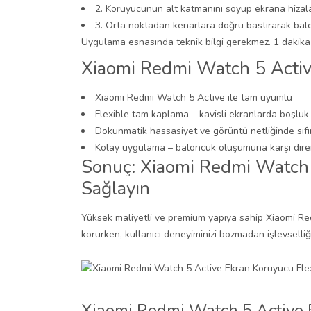
2. Koruyucunun alt katmanını soyup ekrana hizal
3. Orta noktadan kenarlara doğru bastırarak balo
Uygulama esnasında teknik bilgi gerekmez. 1 dakika i
Xiaomi Redmi Watch 5 Activ
Xiaomi Redmi Watch 5 Active ile tam uyumlu
Flexible tam kaplama – kavisli ekranlarda boşluk
Dokunmatik hassasiyet ve görüntü netliğinde sıfı
Kolay uygulama – baloncuk oluşumuna karşı dire
Sonuç: Xiaomi Redmi Watch 
Sağlayın
Yüksek maliyetli ve premium yapıya sahip Xiaomi Red
korurken, kullanıcı deneyiminizi bozmadan işlevselliğ
Xiaomi Redmi Watch 5 Active 