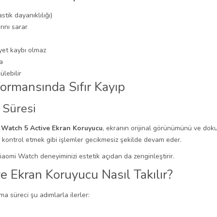
ik dayanıklılığı)
ını sarar
yet kaybı olmaz
a
lebilir
ormansında Sıfır Kayıp
 Süresi
 Watch 5 Active Ekran Koruyucu
, ekranın orijinal görünümünü ve doku
 kontrol etmek gibi işlemler gecikmesiz şekilde devam eder.
iaomi Watch deneyiminizi estetik açıdan da zenginleştirir.
 Ekran Koruyucu Nasıl Takılır?
a süreci şu adımlarla ilerler: