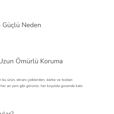
 5 Güçlü Neden
e Uzun Ömürlü Koruma
 bu ürün, ekranı çiziklerden, darbe ve tozdan
z her an yeni gibi görünür, her koşulda güvende kalır.
ular?