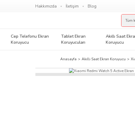
Hakkımızda
İletişim
Blog
Cep Telefonu Ekran
Tablet Ekran
Akıllı Saat Ekr
Koruyucu
Koruyucuları
Koruyucu
Anasayfa
Akıllı Saat Ekran Koruyucu
Xi