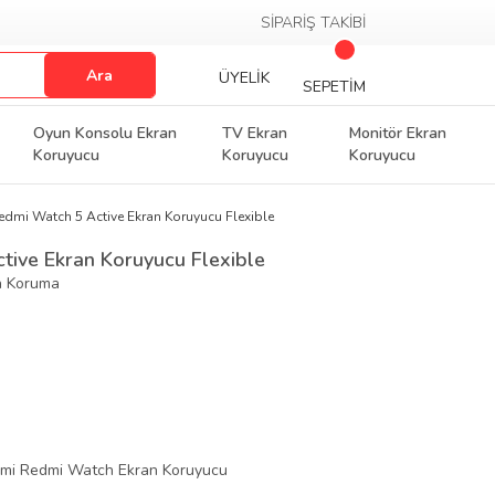
SİPARİŞ TAKİBİ
Ara
ÜYELİK
SEPETİM
Oyun Konsolu Ekran
TV Ekran
Monitör Ekran
Koruyucu
Koruyucu
Koruyucu
edmi Watch 5 Active Ekran Koruyucu Flexible
tive Ekran Koruyucu Flexible
a Koruma
omi Redmi Watch Ekran Koruyucu