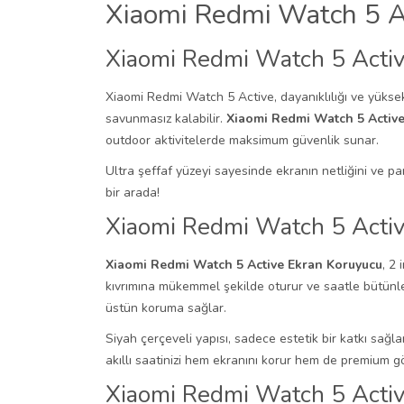
Xiaomi Redmi Watch 5 A
Xiaomi Redmi Watch 5 Activ
Xiaomi Redmi Watch 5 Active, dayanıklılığı ve yüksek te
savunmasız kalabilir.
Xiaomi Redmi Watch 5 Activ
outdoor aktivitelerde maksimum güvenlik sunar.
Ultra şeffaf yüzeyi sayesinde ekranın netliğini ve pa
bir arada!
Xiaomi Redmi Watch 5 Acti
Xiaomi Redmi Watch 5 Active Ekran Koruyucu
, 2
kıvrımına mükemmel şekilde oturur ve saatle bütünleş
üstün koruma sağlar.
Siyah çerçeveli yapısı, sadece estetik bir katkı sa
akıllı saatinizi hem ekranını korur hem de premium 
Xiaomi Redmi Watch 5 Active