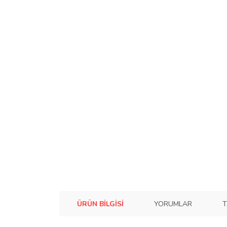
ÜRÜN BILGISI
YORUMLAR
T