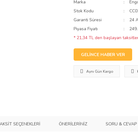
Marka
Eng
Stok Kodu
CC0
Garanti Süresi
24 
Piyasa Fiyatı
249.
* 21,34 TL den başlayan taksitler
GELİNCE HABER VER
Aynı Gün Kargo
AKSIT SEÇENEKLERI
ÖNERILERINIZ
SORU & CEVAP