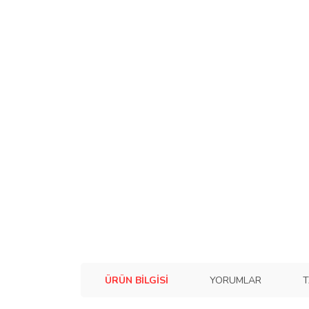
ÜRÜN BILGISI
YORUMLAR
T