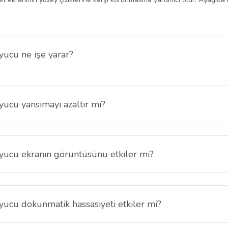
yucu ne işe yarar?
t ekranını günlük kullanımda oluşabilecek çiziklere ve yüzey sürtünmel
nın daha rahat görülmesini destekler.
yucu yansımayı azaltır mı?
a ve parlamayı azaltmaya yardımcı olur. Bu özellik özellikle aydınlık or
yucu ekranın görüntüsünü etkiler mi?
ayı azaltmaya odaklıdır. Tablet ekranı günlük kullanımda okunabilirliğ
yucu dokunmatik hassasiyeti etkiler mi?
 Kaydırma, yazma ve uygulama kullanımı akıcı şekilde devam eder.