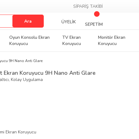
SİPARİŞ TAKİBİ
Ara
ÜYELİK
SEPETİM
Oyun Konsolu Ekran
TV Ekran
Monitör Ekran
Koruyucu
Koruyucu
Koruyucu
uyucu 9H Nano Anti Glare
at Ekran Koruyucu 9H Nano Anti Glare
ltıcı, Kolay Uygulama
mi Ekran Koruyucu