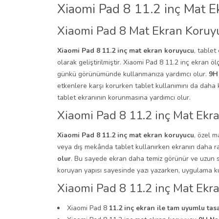
Xiaomi Pad 8 11.2 inç Mat 
Xiaomi Pad 8 Mat Ekran Koruy
Xiaomi Pad 8 11.2 inç mat ekran koruyucu
, tablet
olarak geliştirilmiştir. Xiaomi Pad 8 11.2 inç ekran 
günkü görünümünde kullanmanıza yardımcı olur.
9H
etkenlere karşı korurken tablet kullanımını da daha 
tablet ekranının korunmasına yardımcı olur.
Xiaomi Pad 8 11.2 inç Mat Ekr
Xiaomi Pad 8 11.2 inç mat ekran koruyucu
, özel m
veya dış mekânda tablet kullanırken ekranın daha 
olur
. Bu sayede ekran daha temiz görünür ve uzun s
koruyan yapısı sayesinde yazı yazarken, uygulama kul
Xiaomi Pad 8 11.2 inç Mat Ekra
Xiaomi Pad 8
11.2 inç ekran ile tam uyumlu tas