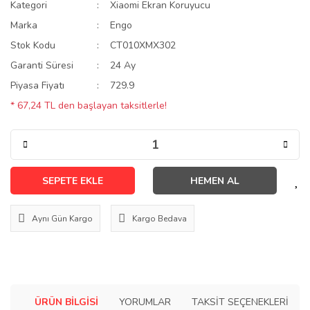
Kategori
Xiaomi Ekran Koruyucu
Marka
Engo
Stok Kodu
CT010XMX302
Garanti Süresi
24 Ay
Piyasa Fiyatı
729.9
* 67,24 TL den başlayan taksitlerle!
SEPETE EKLE
HEMEN AL
Aynı Gün Kargo
Kargo Bedava
ÜRÜN BILGISI
YORUMLAR
TAKSIT SEÇENEKLERI