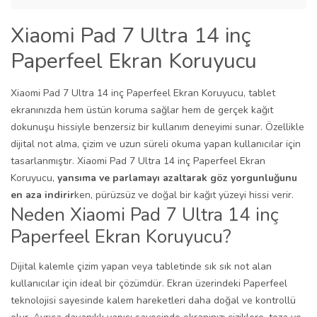
Xiaomi Pad 7 Ultra 14 inç
Paperfeel Ekran Koruyucu
Xiaomi Pad 7 Ultra 14 inç Paperfeel Ekran Koruyucu, tablet
ekranınızda hem üstün koruma sağlar hem de gerçek kağıt
dokunuşu hissiyle benzersiz bir kullanım deneyimi sunar. Özellikle
dijital not alma, çizim ve uzun süreli okuma yapan kullanıcılar için
tasarlanmıştır. Xiaomi Pad 7 Ultra 14 inç Paperfeel Ekran
Koruyucu,
yansıma ve parlamayı azaltarak göz yorgunluğunu
en aza indirir
ken, pürüzsüz ve doğal bir kağıt yüzeyi hissi verir.
Neden Xiaomi Pad 7 Ultra 14 inç
Paperfeel Ekran Koruyucu?
Dijital kalemle çizim yapan veya tabletinde sık sık not alan
kullanıcılar için ideal bir çözümdür. Ekran üzerindeki Paperfeel
teknolojisi sayesinde kalem hareketleri daha doğal ve kontrollü