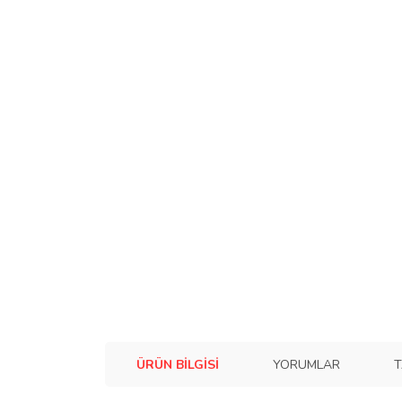
ÜRÜN BILGISI
YORUMLAR
T