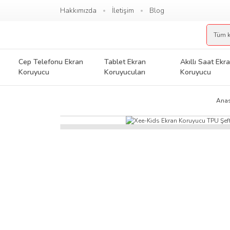
Hakkımızda
İletişim
Blog
Cep Telefonu Ekran
Tablet Ekran
Akıllı Saat Ekr
Koruyucu
Koruyucuları
Koruyucu
Anas