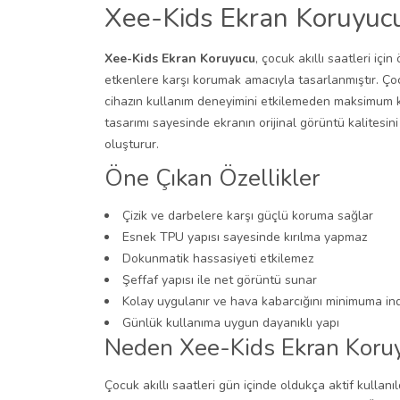
Xee-Kids Ekran Koruyucu
Xee-Kids Ekran Koruyucu
, çocuk akıllı saatleri içi
etkenlere karşı korumak amacıyla tasarlanmıştır. Çoc
cihazın kullanım deneyimini etkilemeden maksimum
tasarımı sayesinde ekranın orijinal görüntü kalites
oluşturur.
Öne Çıkan Özellikler
Çizik ve darbelere karşı güçlü koruma sağlar
Esnek TPU yapısı sayesinde kırılma yapmaz
Dokunmatik hassasiyeti etkilemez
Şeffaf yapısı ile net görüntü sunar
Kolay uygulanır ve hava kabarcığını minimuma indi
Günlük kullanıma uygun dayanıklı yapı
Neden Xee-Kids Ekran Koruy
Çocuk akıllı saatleri gün içinde oldukça aktif kullanı