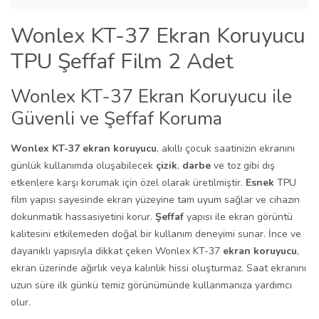
Wonlex KT-37 Ekran Koruyucu
TPU Şeffaf Film 2 Adet
Wonlex KT-37 Ekran Koruyucu ile
Güvenli ve Şeffaf Koruma
Wonlex KT-37 ekran koruyucu
, akıllı çocuk saatinizin ekranını
günlük kullanımda oluşabilecek
çizik
,
darbe
ve toz gibi dış
etkenlere karşı korumak için özel olarak üretilmiştir.
Esnek
TPU
film yapısı sayesinde ekran yüzeyine tam uyum sağlar ve cihazın
dokunmatik hassasiyetini korur.
Şeffaf
yapısı ile ekran görüntü
kalitesini etkilemeden doğal bir kullanım deneyimi sunar. İnce ve
dayanıklı yapısıyla dikkat çeken Wonlex KT-37
ekran koruyucu
,
ekran üzerinde ağırlık veya kalınlık hissi oluşturmaz. Saat ekranını
uzun süre ilk günkü temiz görünümünde kullanmanıza yardımcı
olur.