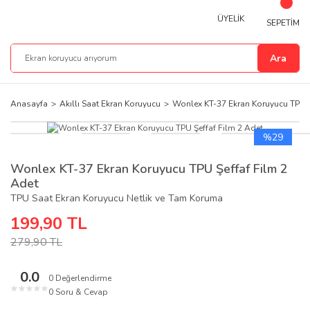
ÜYELİK
SEPETİM
Ara
Anasayfa
Akıllı Saat Ekran Koruyucu
Wonlex KT-37 Ekran Koruyucu TPU Ş
%29
Wonlex KT-37 Ekran Koruyucu TPU Şeffaf Film 2
Adet
TPU Saat Ekran Koruyucu Netlik ve Tam Koruma
199,90 TL
279,90 TL
0.0
0 Değerlendirme
★
★
★
★
★
0 Soru & Cevap