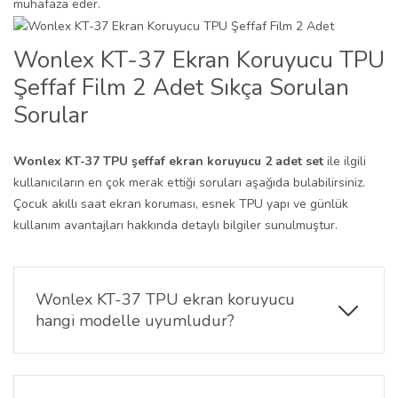
muhafaza eder.
Wonlex KT-37 Ekran Koruyucu TPU
Şeffaf Film 2 Adet Sıkça Sorulan
Sorular
Wonlex KT-37 TPU şeffaf ekran koruyucu 2 adet set
ile ilgili
kullanıcıların en çok merak ettiği soruları aşağıda bulabilirsiniz.
Çocuk akıllı saat ekran koruması, esnek TPU yapı ve günlük
kullanım avantajları hakkında detaylı bilgiler sunulmuştur.
Wonlex KT-37 TPU ekran koruyucu
hangi modelle uyumludur?
Bu TPU şeffaf ekran koruyucu
Wonlex KT-37
çocuk akıllı saat modeli ile uyumludur ve ekran