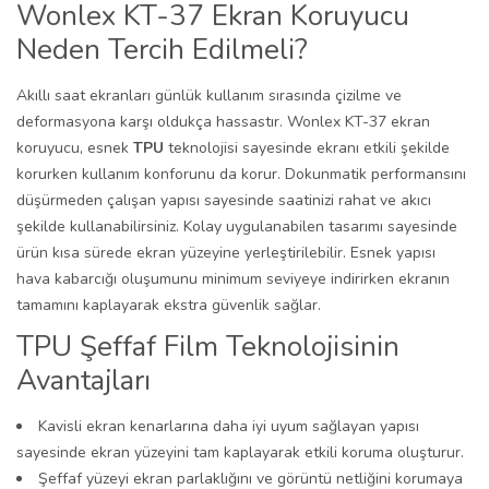
Wonlex KT-37 Ekran Koruyucu
Neden Tercih Edilmeli?
Akıllı saat ekranları günlük kullanım sırasında çizilme ve
deformasyona karşı oldukça hassastır. Wonlex KT-37 ekran
koruyucu, esnek
TPU
teknolojisi sayesinde ekranı etkili şekilde
korurken kullanım konforunu da korur. Dokunmatik performansını
düşürmeden çalışan yapısı sayesinde saatinizi rahat ve akıcı
şekilde kullanabilirsiniz. Kolay uygulanabilen tasarımı sayesinde
ürün kısa sürede ekran yüzeyine yerleştirilebilir. Esnek yapısı
hava kabarcığı oluşumunu minimum seviyeye indirirken ekranın
tamamını kaplayarak ekstra güvenlik sağlar.
TPU Şeffaf Film Teknolojisinin
Avantajları
Kavisli ekran kenarlarına daha iyi uyum sağlayan yapısı
sayesinde ekran yüzeyini tam kaplayarak etkili koruma oluşturur.
Şeffaf yüzeyi ekran parlaklığını ve görüntü netliğini korumaya