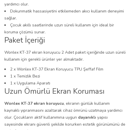
yardımcı olur.
Dokunmatik hassasiyetini etkilemeden akıcı kullanım deneyimi
sağlar.
Çocuk akıllı saatlerinde uzun süreli kullanım için ideal bir
koruma çözümü sunar.
Paket İçeriği
Wonlex KT-37 ekran koruyucu 2 Adet paket içeriğinde uzun süreli
kullanım için gerekli ürünler yer almaktadır.
2 x Wonlex KT-37 Ekran Koruyucu TPU Şeffaf Film
1 x Temizlik Bezi
1 x Uygulama Aparatı
Uzun Ömürlü Ekran Koruması
Wonlex KT-37 ekran koruyucu
, ekranın günlük kullanım
kaynaklı yıpranmasını azaltarak cihaz ömrünü uzatmaya yardımcı
olur. Çocukların aktif kullanımına uygun
dayanıklı
yapısı
sayesinde ekranı güvenli şekilde korurken estetik görünümünü de