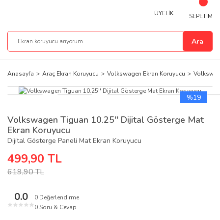
ÜYELİK
SEPETİM
Ara
Anasayfa
Araç Ekran Koruyucu
Volkswagen Ekran Koruyucu
Volkswag
%19
Volkswagen Tiguan 10.25'' Dijital Gösterge Mat
Ekran Koruyucu
Dijital Gösterge Paneli Mat Ekran Koruyucu
499,90 TL
619,90 TL
0.0
0 Değerlendirme
★
★
★
★
★
0 Soru & Cevap