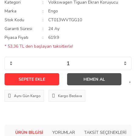
Kategori
Volkswagen Tiguan Ekran Koruyucu
Marka
Engo
Stok Kodu
CT013WVTGG10
Garanti Süresi
24 Ay
Piyasa Fiyatı
619.9
* 53,36 TL den başlayan taksitlerle!
SEPETE EKLE
HEMEN AL
Aynı Gün Kargo
Kargo Bedava
ÜRÜN BILGISI
YORUMLAR
TAKSIT SEÇENEKLERI