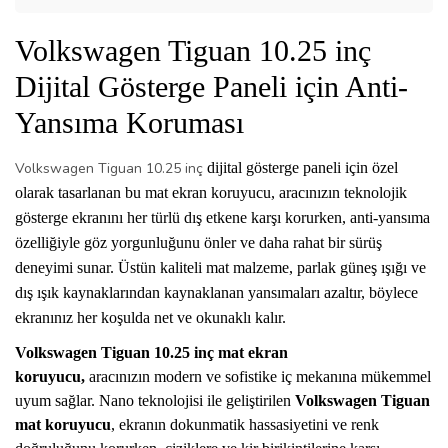
Volkswagen Tiguan 10.25 inç
Dijital Gösterge Paneli için Anti-
Yansıma Koruması
Volkswagen Tiguan 10.25 inç
dijital gösterge paneli için özel
olarak tasarlanan bu mat ekran koruyucu, aracınızın teknolojik
gösterge ekranını her türlü dış etkene karşı korurken, anti-yansıma
özelliğiyle göz yorgunluğunu önler ve daha rahat bir sürüş
deneyimi sunar. Üstün kaliteli mat malzeme, parlak güneş ışığı ve
dış ışık kaynaklarından kaynaklanan yansımaları azaltır, böylece
ekranınız her koşulda net ve okunaklı kalır.
Volkswagen Tiguan 10.25 inç mat ekran
koruyucu,
aracınızın modern ve sofistike iç mekanına mükemmel
uyum sağlar. Nano teknolojisi ile geliştirilen
Volkswagen Tiguan
mat
koruyucu
, ekranın dokunmatik hassasiyetini ve renk