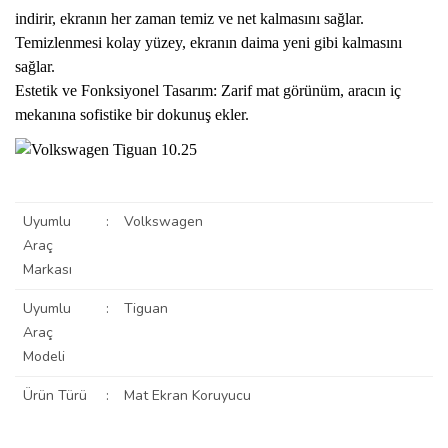
indirir, ekranın her zaman temiz ve net kalmasını sağlar.
Temizlenmesi kolay yüzey, ekranın daima yeni gibi kalmasını
sağlar.
Estetik ve Fonksiyonel Tasarım: Zarif mat görünüm, aracın iç
mekanına sofistike bir dokunuş ekler.
Uyumlu
:
Volkswagen
Araç
Markası
Uyumlu
:
Tiguan
Araç
Modeli
Ürün Türü
:
Mat Ekran Koruyucu