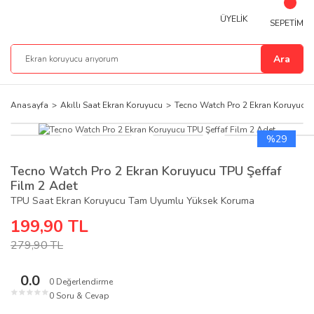
ÜYELİK
SEPETİM
Ara
Anasayfa
Akıllı Saat Ekran Koruyucu
Tecno Watch Pro 2 Ekran Koruyucu 
%29
Tecno Watch Pro 2 Ekran Koruyucu TPU Şeffaf
Film 2 Adet
TPU Saat Ekran Koruyucu Tam Uyumlu Yüksek Koruma
199,90 TL
279,90 TL
0.0
0 Değerlendirme
★
★
★
★
★
0 Soru & Cevap