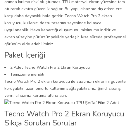
anında kırılma riski oluşturmaz. TPU materyal ekran yüzeyine tam
oturarak ekstra güvenlik sağlar. Bu yapı, cihazınızı dış etkenlere
karşı daha dayanıklı hale getirir. Tecno Watch Pro 2 ekran
koruyucu, kullanıcı dostu tasarımı sayesinde kolayca
uygulanabilir. Hava kabarcığı oluşumunu minimuma indirir ve
ekran yüzeyine pürüzsüz şekilde yerleşir. Kısa sürede profesyonel
görünüm elde edebilirsiniz.
Paket İçeriği
2 Adet Tecno Watch Pro 2 Ekran Koruyucu
Temizleme mendili
Tecno Watch Pro 2 ekran koruyucu ile saatinizin ekranını güvenle
koruyabilir, uzun ömürlü kullanım sağlayabilirsiniz. Şimdi sipariş
verin, cihazınızı koruma altına alın.
Tecno Watch Pro 2 Ekran Koruyucu
Sıkça Sorulan Sorular