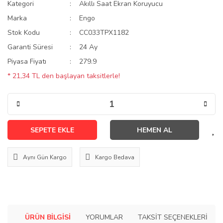
Kategori
Akıllı Saat Ekran Koruyucu
Marka
Engo
Stok Kodu
CC033TPX1182
Garanti Süresi
24 Ay
Piyasa Fiyatı
279.9
* 21,34 TL den başlayan taksitlerle!
SEPETE EKLE
HEMEN AL
Aynı Gün Kargo
Kargo Bedava
ÜRÜN BILGISI
YORUMLAR
TAKSIT SEÇENEKLERI