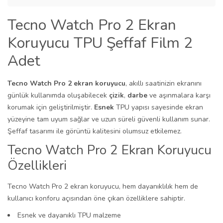
Tecno Watch Pro 2 Ekran
Koruyucu TPU Şeffaf Film 2
Adet
Tecno Watch Pro 2 ekran koruyucu
, akıllı saatinizin ekranını
günlük kullanımda oluşabilecek
çizik
,
darbe
ve aşınmalara karşı
korumak için geliştirilmiştir.
Esnek
TPU yapısı sayesinde ekran
yüzeyine tam uyum sağlar ve uzun süreli güvenli kullanım sunar.
Şeffaf tasarımı ile görüntü kalitesini olumsuz etkilemez.
Tecno Watch Pro 2 Ekran Koruyucu
Özellikleri
Tecno Watch Pro 2 ekran koruyucu, hem dayanıklılık hem de
kullanıcı konforu açısından öne çıkan özelliklere sahiptir.
Esnek ve dayanıklı TPU malzeme