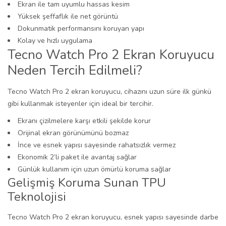
Ekran ile tam uyumlu hassas kesim
Yüksek şeffaflık ile net görüntü
Dokunmatik performansını koruyan yapı
Kolay ve hızlı uygulama
Tecno Watch Pro 2 Ekran Koruyucu
Neden Tercih Edilmeli?
Tecno Watch Pro 2 ekran koruyucu, cihazını uzun süre ilk günkü
gibi kullanmak isteyenler için ideal bir tercihir.
Ekranı çizilmelere karşı etkili şekilde korur
Orijinal ekran görünümünü bozmaz
İnce ve esnek yapısı sayesinde rahatsızlık vermez
Ekonomik 2’li paket ile avantaj sağlar
Günlük kullanım için uzun ömürlü koruma sağlar
Gelişmiş Koruma Sunan TPU
Teknolojisi
Tecno Watch Pro 2 ekran koruyucu, esnek yapısı sayesinde darbe