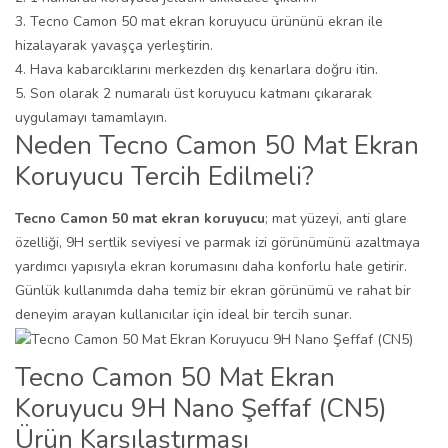
Tecno Camon 50 mat ekran koruyucu ürününü ekran ile
hizalayarak yavaşça yerleştirin.
Hava kabarcıklarını merkezden dış kenarlara doğru itin.
Son olarak 2 numaralı üst koruyucu katmanı çıkararak
uygulamayı tamamlayın.
Neden Tecno Camon 50 Mat Ekran
Koruyucu Tercih Edilmeli?
Tecno Camon 50 mat ekran koruyucu
; mat yüzeyi, anti glare
özelliği, 9H sertlik seviyesi ve parmak izi görünümünü azaltmaya
yardımcı yapısıyla ekran korumasını daha konforlu hale getirir.
Günlük kullanımda daha temiz bir ekran görünümü ve rahat bir
deneyim arayan kullanıcılar için ideal bir tercih sunar.
Tecno Camon 50 Mat Ekran
Koruyucu 9H Nano Şeffaf (CN5)
Ürün Karşılaştırması