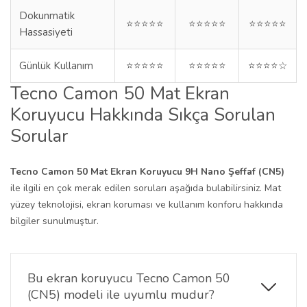
Dokunmatik
⭐⭐⭐⭐⭐
⭐⭐⭐⭐⭐
⭐⭐⭐⭐⭐
Hassasiyeti
Günlük Kullanım
⭐⭐⭐⭐⭐
⭐⭐⭐⭐⭐
⭐⭐⭐⭐☆
Tecno Camon 50 Mat Ekran
Koruyucu Hakkında Sıkça Sorulan
Sorular
Tecno Camon 50 Mat Ekran Koruyucu 9H Nano Şeffaf (CN5)
ile ilgili en çok merak edilen soruları aşağıda bulabilirsiniz. Mat
yüzey teknolojisi, ekran koruması ve kullanım konforu hakkında
bilgiler sunulmuştur.
Bu ekran koruyucu Tecno Camon 50
(CN5) modeli ile uyumlu mudur?