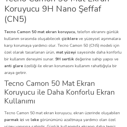
Koruyucu 9H Nano Şeffaf
(CN5)
Tecno Camon 50 mat ekran koruyucu,
telefon ekranını günlük
kullanım sırasında oluşabilecek
çiziklere
ve yüzeysel aşınmalara
karşı korumaya yardımcı olur. Tecno Camon 50 (CN5) modeli için
özel olarak tasarlanan ürün,
mat yüzeyi
sayesinde daha konforlu
bir kullanım deneyimi sunar.
9H sertlik
değerine sahip yapısı ve
anti glare
özelliği ile ekran korumasını kullanım rahatlığıyla bir
araya getirir.
Tecno Camon 50 Mat Ekran
Koruyucu ile Daha Konforlu Ekran
Kullanımı
Tecno Camon 50 mat ekran koruyucu, ekran üzerinde oluşabilen
parmak izi
ve
leke
görünümünü azaltmaya yardımcı olan özel
yüzey yapısına sahiptir. Günlük kullanımda ekranın daha temiz