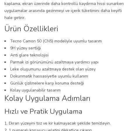
kaplama, ekran üzerinde daha kontrollü kaydırma hissi sunarken
uygulamalar arasında gezinmeyi ve içerik tüketimini daha keyifli
hale getirir.
Ürün Özellikleri
Tecno Camon 50 (CN5) modeliyle uyumlu tasarım
9H yüzey sertliği
Anti glare teknolojisi
Parmak izi görünümünü azaltmaya yardımcı yapı
Leke oluşumunu azaltmaya destek olan yüzey
Dokunmatik hassasiyetle uyumlu kullanım
Günlük çizilmelere karşı koruma desteği
Kolay uygulanabilir tasarım
Kolay Uygulama Adımları
Hızlı ve Pratik Uygulama
Ekran yüzeyini toz ve kir kalmayacak şekilde temizleyin.
1 numaralı koruyucu jelatini dikkatlice çıkarın.