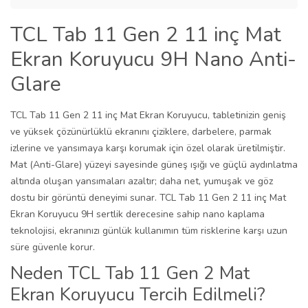
TCL Tab 11 Gen 2 11 inç Mat
Ekran Koruyucu 9H Nano Anti-
Glare
TCL Tab 11 Gen 2 11 inç Mat Ekran Koruyucu, tabletinizin geniş
ve yüksek çözünürlüklü ekranını çiziklere, darbelere, parmak
izlerine ve yansımaya karşı korumak için özel olarak üretilmiştir.
Mat (Anti-Glare) yüzeyi sayesinde güneş ışığı ve güçlü aydınlatma
altında oluşan yansımaları azaltır; daha net, yumuşak ve göz
dostu bir görüntü deneyimi sunar. TCL Tab 11 Gen 2 11 inç Mat
Ekran Koruyucu 9H sertlik derecesine sahip nano kaplama
teknolojisi, ekranınızı günlük kullanımın tüm risklerine karşı uzun
süre güvenle korur.
Neden TCL Tab 11 Gen 2 Mat
Ekran Koruyucu Tercih Edilmeli?