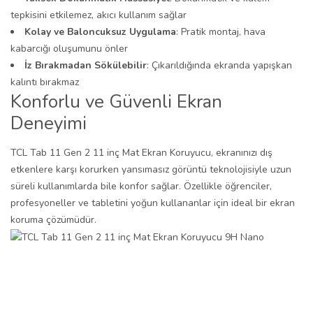
tepkisini etkilemez, akıcı kullanım sağlar
Kolay ve Baloncuksuz Uygulama
: Pratik montaj, hava
kabarcığı oluşumunu önler
İz Bırakmadan Sökülebilir
: Çıkarıldığında ekranda yapışkan
kalıntı bırakmaz
Konforlu ve Güvenli Ekran
Deneyimi
TCL Tab 11 Gen 2 11 inç Mat Ekran Koruyucu, ekranınızı dış
etkenlere karşı korurken yansımasız görüntü teknolojisiyle uzun
süreli kullanımlarda bile konfor sağlar. Özellikle öğrenciler,
profesyoneller ve tabletini yoğun kullananlar için ideal bir ekran
koruma çözümüdür.