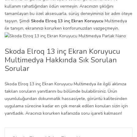
kullanım rahatlığından ödün vermeyin. Aracınızın şıklığını
tamamlayan bu özel aksesuarla, sürüş deneyiminizi bir adım öteye
taşıyın. Şimdi
Skoda Elroq 13 inç Ekran Koruyucu
Multimedya
ile tanışın, ekranınızı korurken konforunuzdan vazgeçmeyin.
Skoda Elroq 13 inç Ekran Koruyucu
Multimedya Hakkında Sık Sorulan
Sorular
Skoda Elroq 13 inç Ekran Koruyucu Multimedya ile ilgili aklınıza
takılan soruların yanıtlarını bu bölümde bulabilirsiniz. Ürün
uyumluluğundan dokunmatik hassasiyete, görüntü kalitesinden
uygulama sürecine kadar en çok merak edilen konuları sizin için
yanıtladık. Aracınızı korurken kafanızda soru işareti kalmasın!