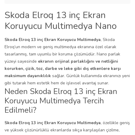
Skoda Elroq 13 inç Ekran
Koruyucu Multimedya Nano
Skoda Elroq 13 inç Ekran Koruyucu Multimedya
, Skoda
Elroq’un modern ve geniş multimedya ekranına özel olarak
tasarlanmış, tam uyumlu bir koruma çözümüdür. Nano parlak
yüzeyi sayesinde
ekranın orijinal parlaklığını ve netliğini
korurken, çizik, toz, darbe ve leke gibi dış etkenlere karşı
maksimum dayanıklılık
sağlar. Günlük kullanımda ekranınızı yeni
gibi tutarak hem estetik hem de işlevsel avantaj sunar.
Neden Skoda Elroq 13 inç Ekran
Koruyucu Multimedya Tercih
Edilmeli?
Skoda Elroq 13 inç Ekran Koruyucu Multimedya
, özellikle geniş
ve yüksek çözünürlüklü ekranlarda sıkça karşılaşılan çizilme,