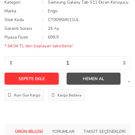
Kategori
Samsung Galaxy Tab S11 Ekran Koruyucu
Marka
Engo
Stok Kodu
CT009SMS11UL
Garanti Süresi
24 Ay
Piyasa Fiyatı
699.9
* 64,04 TL den başlayan taksitlerle!
SEPETE EKLE
HEMEN AL
Aynı Gün Kargo
Kargo Bedava
ÜRÜN BILGISI
YORUMLAR
TAKSIT SEÇENEKLERI