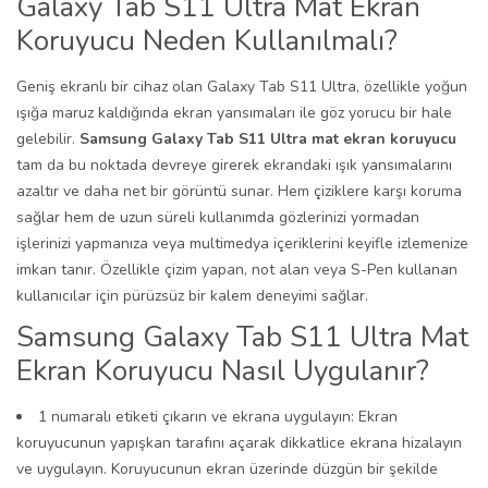
Galaxy Tab S11 Ultra Mat Ekran
Koruyucu Neden Kullanılmalı?
Geniş ekranlı bir cihaz olan Galaxy Tab S11 Ultra, özellikle yoğun
ışığa maruz kaldığında ekran yansımaları ile göz yorucu bir hale
gelebilir.
Samsung Galaxy Tab S11 Ultra mat ekran koruyucu
tam da bu noktada devreye girerek ekrandaki ışık yansımalarını
azaltır ve daha net bir görüntü sunar. Hem çiziklere karşı koruma
sağlar hem de uzun süreli kullanımda gözlerinizi yormadan
işlerinizi yapmanıza veya multimedya içeriklerini keyifle izlemenize
imkan tanır. Özellikle çizim yapan, not alan veya S-Pen kullanan
kullanıcılar için pürüzsüz bir kalem deneyimi sağlar.
Samsung Galaxy Tab S11 Ultra Mat
Ekran Koruyucu Nasıl Uygulanır?
1 numaralı etiketi çıkarın ve ekrana uygulayın: Ekran
koruyucunun yapışkan tarafını açarak dikkatlice ekrana hizalayın
ve uygulayın. Koruyucunun ekran üzerinde düzgün bir şekilde