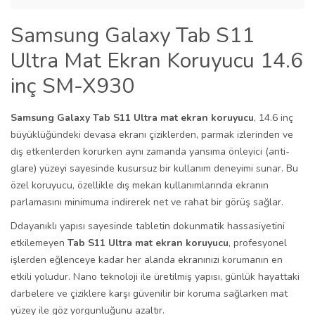
Samsung Galaxy Tab S11
Ultra Mat Ekran Koruyucu 14.6
inç SM-X930
Samsung Galaxy Tab S11 Ultra mat ekran koruyucu
, 14.6 inç
büyüklüğündeki devasa ekranı çiziklerden, parmak izlerinden ve
dış etkenlerden korurken aynı zamanda yansıma önleyici (anti-
glare) yüzeyi sayesinde kusursuz bir kullanım deneyimi sunar. Bu
özel koruyucu, özellikle dış mekan kullanımlarında ekranın
parlamasını minimuma indirerek net ve rahat bir görüş sağlar.
Ddayanıklı yapısı sayesinde tabletin dokunmatik hassasiyetini
etkilemeyen
Tab S11 Ultra mat ekran koruyucu
, profesyonel
işlerden eğlenceye kadar her alanda ekranınızı korumanın en
etkili yoludur. Nano teknoloji ile üretilmiş yapısı, günlük hayattaki
darbelere ve çiziklere karşı güvenilir bir koruma sağlarken mat
yüzey ile göz yorgunluğunu azaltır.