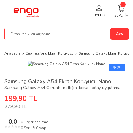
ÜYELİK
SEPETİM
Ara
Anasayfa
Cep Telefonu Ekran Koruyucu
Samsung Galaxy Ekran Koruyuc
%29
Samsung Galaxy A54 Ekran Koruyucu Nano
Samsung Galaxy A54 Görüntü netliğini korur, kolay uygulama
199,90 TL
279,90 TL
0.0
0 Değerlendirme
★
★
★
★
★
0 Soru & Cevap