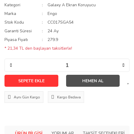
Kategori
Galaxy A Ekran Koruyucu
Marka
Engo
Stok Kodu
CC017SGA54
Garanti Süresi
24 Ay
Piyasa Fiyatı
279.9
* 21,34 TL den başlayan taksitlerle!
SEPETE EKLE
HEMEN AL
Aynı Gün Kargo
Kargo Bedava
ÜRÜN BILGISI
YORUMLAR
TAKSIT SEÇENEKLERI