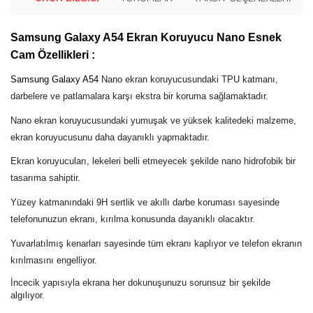
Samsung Galaxy A54 Ekran Koruyucu Nano Esnek
Cam Özellikleri :
Samsung Galaxy A54
Nano ekran koruyucusundaki TPU katmanı,
darbelere ve patlamalara karşı ekstra bir koruma sağlamaktadır.
Nano ekran koruyucusundaki yumuşak ve yüksek kalitedeki malzeme,
ekran koruyucusunu daha dayanıklı yapmaktadır.
Ekran koruyucuları, lekeleri belli etmeyecek şekilde nano hidrofobik bir
tasarıma sahiptir.
Yüzey katmanındaki 9H sertlik ve akıllı darbe koruması sayesinde
telefonunuzun ekranı, kırılma konusunda dayanıklı olacaktır.
Yuvarlatılmış kenarları sayesinde tüm ekranı kaplıyor ve telefon ekranın
kırılmasını engelliyor.
İncecik yapısıyla ekrana her dokunuşunuzu sorunsuz bir şekilde
algılıyor.