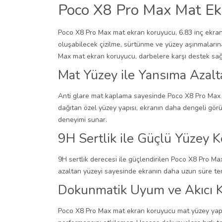
Poco X8 Pro Max Mat Ek
Poco X8 Pro Max mat ekran koruyucu, 6.83 inç ekran 
oluşabilecek çizilme, sürtünme ve yüzey aşınmaları
Max mat ekran koruyucu, darbelere karşı destek sağl
Mat Yüzey ile Yansıma Azal
Anti glare mat kaplama sayesinde Poco X8 Pro Max m
dağıtan özel yüzey yapısı, ekranın daha dengeli gö
deneyimi sunar.
9H Sertlik ile Güçlü Yüzey 
9H sertlik derecesi ile güçlendirilen Poco X8 Pro M
azaltan yüzeyi sayesinde ekranın daha uzun süre tem
Dokunmatik Uyum ve Akıcı 
Poco X8 Pro Max mat ekran koruyucu mat yüzey yapı