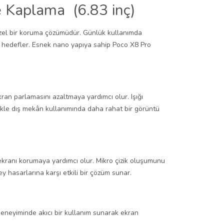
 Kaplama (6.83 inç)
özel bir koruma çözümüdür. Günlük kullanımda
ı hedefler. Esnek nano yapıya sahip Poco X8 Pro
an parlamasını azaltmaya yardımcı olur. Işığı
ikle dış mekân kullanımında daha rahat bir görüntü
ekranı korumaya yardımcı olur. Mikro çizik oluşumunu
 hasarlarına karşı etkili bir çözüm sunar.
neyiminde akıcı bir kullanım sunarak ekran