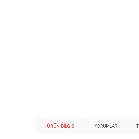
ÜRÜN BILGISI
YORUMLAR
T