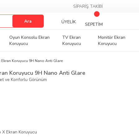
SİPARİŞ TAKİBİ
Ara
ÜYELİK
SEPETİM
Oyun Konsolu Ekran
TV Ekran
Monitör Ekran
Koruyucu
Koruyucu
Koruyucu
 Ekran Koruyucu 9H Nano Anti Glare
ran Koruyucu 9H Nano Anti Glare
Net ve Konforlu Görünüm
 X Ekran Koruyucu