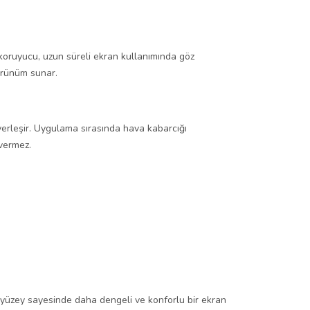
koruyucu, uzun süreli ekran kullanımında göz
örünüm sunar.
erleşir. Uygulama sırasında hava kabarcığı
 vermez.
t yüzey sayesinde daha dengeli ve konforlu bir ekran