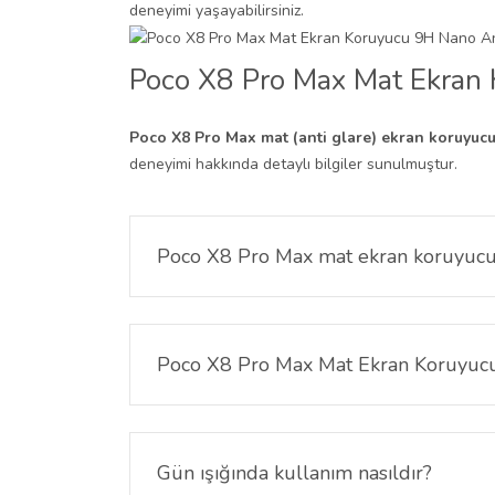
deneyimi yaşayabilirsiniz.
Poco X8 Pro Max Mat Ekran 
Poco X8 Pro Max mat (anti glare) ekran koruyuc
deneyimi hakkında detaylı bilgiler sunulmuştur.
Poco X8 Pro Max mat ekran koruyuc
Bu ekran koruyucu
Poco X8 Pro Max
modeli ile
Poco X8 Pro Max Mat Ekran Koruyucu 
Mat yüzey, ışık yansımalarını azaltarak ekranın 
Gün ışığında kullanım nasıldır?