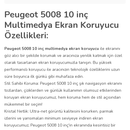
Peugeot 5008 10 inç
Multimedya Ekran Koruyucu
Özellikleri:
Peugeot 5008 10 inç multimedya ekran koruyucu
ile ekranını
göz alıcı bir şekilde korumak ve aracınıza yenilik katmak için özel
olarak tasarlanan ekran koruyucumuzla tanışın. Bu yüksek
performanslı koruyucu ile aracınızın teknolojik özelliklerini uzun
süre boyunca ilk günkü gibi muhafaza edin.
Stil Sahibi Koruma: Peugeot 5008 10 inç şık navigasyon ekranını
tozlardan, çiziklerden ve günlük kullanımın olumsuz etkilerinden
koruyan ekran koruyucumuz, hem koruma hem de stil açısından
mükemmel bir seçim!
Kristal Netlik: Ultra-net görüntü kalitesini korurken, parmak
izlerini ve yansımaları minimum seviyeye indiren ekran
koruyucumuz, Peugeot 5008 10 inç'in ekranında kesintisiz bir