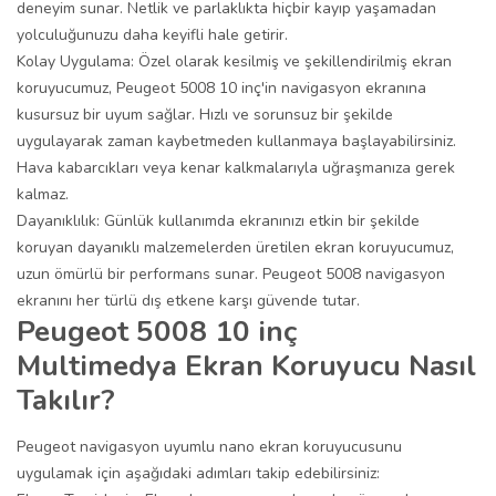
deneyim sunar. Netlik ve parlaklıkta hiçbir kayıp yaşamadan
yolculuğunuzu daha keyifli hale getirir.
Kolay Uygulama: Özel olarak kesilmiş ve şekillendirilmiş ekran
koruyucumuz, Peugeot 5008 10 inç'in navigasyon ekranına
kusursuz bir uyum sağlar. Hızlı ve sorunsuz bir şekilde
uygulayarak zaman kaybetmeden kullanmaya başlayabilirsiniz.
Hava kabarcıkları veya kenar kalkmalarıyla uğraşmanıza gerek
kalmaz.
Dayanıklılık: Günlük kullanımda ekranınızı etkin bir şekilde
koruyan dayanıklı malzemelerden üretilen ekran koruyucumuz,
uzun ömürlü bir performans sunar. Peugeot 5008 navigasyon
ekranını her türlü dış etkene karşı güvende tutar.
Peugeot 5008 10 inç
Multimedya Ekran Koruyucu Nasıl
Takılır?
Peugeot navigasyon uyumlu nano ekran koruyucusunu
uygulamak için aşağıdaki adımları takip edebilirsiniz: