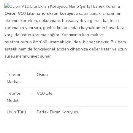
Ovion V10 Lite nano ekran koruyucu
satın almak, cihazınızın
ekranını korurken, dokunmatik hassasiyeti ve görsel kalitesini
korumanın yanı sıra, günlük kullanımdan kaynaklanan hasarlara
karşı da üstün koruma sağlar. Yatırımınızı korumak ve
telefonunuzun ömrünü uzatmak için ideal bir seçenektir. Bu, hem
estetik hem de fonksiyonel açıdan cihazınıza değer katar ve uzun
süreli memnuniyet sunar.
Telefon
:
Ovion
Markası
Telefon
:
V10 Lite
Modeli
Ürün Türü
:
Parlak Ekran Koruyucu