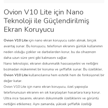
Ovion V10 Lite için Nano
Teknoloji ile Güçlendirilmiş
Ekran Koruyucu
Ovion V10 Lite
için nano ekran koruyucu satın almak, birçok
avantaj sunar. Bu koruyucu, telefonun ekranını günlük kullanımın
neden olduğu çizikler ve darbelerden korur, bu da cihazınızın
daha uzun süre yeni gibi kalmasını sağlar.
Nano teknolojisi, ekranın dokunmatik hassasiyetini ve netliğini
bozmadan mükemmel bir koruma ve şeffaflık sunar. Bu özellikler,
Ovion V10 Lite
kullanıcılarına hem estetik hem de fonksiyonel bir
değer katar.
Ovion V10 Lite için nano ekran koruyucu, özel yapısıyla
telefonunuzun ekranını en sık karşılaşılan hasarlara karşı korur.
Ultra ince tasarımı, ekranın dokunmatik özelliklerini ve görüntü
netliğini etkilemez. Aynı zamanda, yüksek şeffaflık özelliği