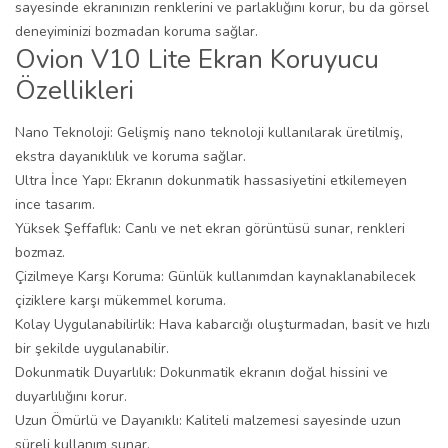
sayesinde ekranınızın renklerini ve parlaklığını korur, bu da görsel
deneyiminizi bozmadan koruma sağlar.
Ovion V10 Lite Ekran Koruyucu
Özellikleri
Nano Teknoloji: Gelişmiş nano teknoloji kullanılarak üretilmiş,
ekstra dayanıklılık ve koruma sağlar.
Ultra İnce Yapı: Ekranın dokunmatik hassasiyetini etkilemeyen
ince tasarım.
Yüksek Şeffaflık: Canlı ve net ekran görüntüsü sunar, renkleri
bozmaz.
Çizilmeye Karşı Koruma: Günlük kullanımdan kaynaklanabilecek
çiziklere karşı mükemmel koruma.
Kolay Uygulanabilirlik: Hava kabarcığı oluşturmadan, basit ve hızlı
bir şekilde uygulanabilir.
Dokunmatik Duyarlılık: Dokunmatik ekranın doğal hissini ve
duyarlılığını korur.
Uzun Ömürlü ve Dayanıklı: Kaliteli malzemesi sayesinde uzun
süreli kullanım sunar.