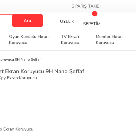
SİPARİŞ TAKİBİ
Ara
ÜYELİK
SEPETİM
Oyun Konsolu Ekran
TV Ekran
Monitör Ekran
Koruyucu
Koruyucu
Koruyucu
oruyucu 9H Nano Şeffaf
t Ekran Koruyucu 9H Nano Şeffaf
i-Spy Ekran Koruyucu
o Ekran Koruyucu