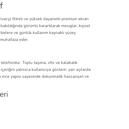
f
ivacy) filtreli ve yüksek dayanımlı premium ekran
bakıldığında görüntü karartılarak mesajlar, kişisel
darbelere ve günlük kullanım kaynaklı yüzey
e muhafaza eder.
telefondur. Toplu taşıma, ofis ve kalabalık
eriğini yalnızca kullanıcıya gösterir; yan açılarda
tra ince yapısı sayesinde dokunmatik hassasiyet ve
eri