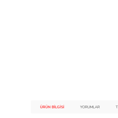
ÜRÜN BILGISI
YORUMLAR
T