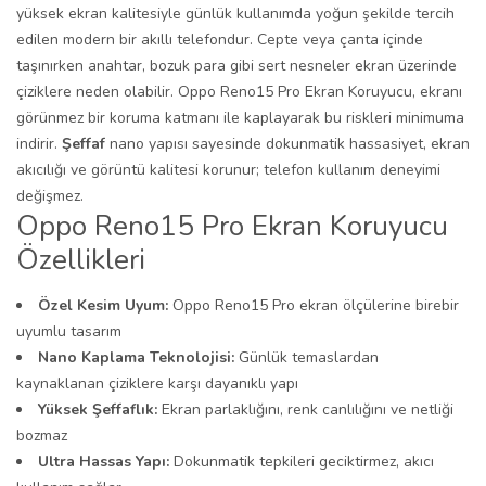
yüksek ekran kalitesiyle günlük kullanımda yoğun şekilde tercih
edilen modern bir akıllı telefondur. Cepte veya çanta içinde
taşınırken anahtar, bozuk para gibi sert nesneler ekran üzerinde
çiziklere neden olabilir. Oppo Reno15 Pro Ekran Koruyucu, ekranı
görünmez bir koruma katmanı ile kaplayarak bu riskleri minimuma
indirir.
Şeffaf
nano yapısı sayesinde dokunmatik hassasiyet, ekran
akıcılığı ve görüntü kalitesi korunur; telefon kullanım deneyimi
değişmez.
Oppo Reno15 Pro Ekran Koruyucu
Özellikleri
Özel Kesim Uyum:
Oppo Reno15 Pro ekran ölçülerine birebir
uyumlu tasarım
Nano Kaplama Teknolojisi:
Günlük temaslardan
kaynaklanan çiziklere karşı dayanıklı yapı
Yüksek Şeffaflık:
Ekran parlaklığını, renk canlılığını ve netliği
bozmaz
Ultra Hassas Yapı:
Dokunmatik tepkileri geciktirmez, akıcı