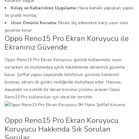
kullanım sağlar
Kolay ve Kabarcıksız Uygulama:
Hava kanallı yapışkan yapısı
ile pratik montaj
Uzun Ömürlü Koruma:
Ekranı dış etkenlere karşı uzun süre
güvenle korur
Oppo Reno15 Pro Ekran Koruyucu ile
Ekranınız Güvende
Oppo Reno15 Pro Ekran Koruyucu, günlük kullanımda, oyun
oynarken ve multimedya içerik tüketiminde ekranınızı güvenle
korur. Şeffaf yapısı sayesinde telefonun görüntü kalitesini
bozmaz, ekranı ilk günkü netliğinde muhafaza eder. Hassas,
dayanıklı ve estetik bir ekran koruma çözümü arayan Oppo
Reno15 Pro kullanıcıları için ideal bir tercihtir.
Oppo Reno15 Pro Ekran Koruyucu
Koruyucu Hakkında Sık Sorulan
Sorular