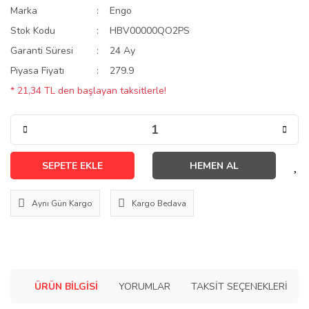
Marka
Engo
Stok Kodu
HBV00000QO2PS
Garanti Süresi
24 Ay
Piyasa Fiyatı
279.9
* 21,34 TL den başlayan taksitlerle!
SEPETE EKLE
HEMEN AL
Aynı Gün Kargo
Kargo Bedava
ÜRÜN BILGISI
YORUMLAR
TAKSIT SEÇENEKLERI