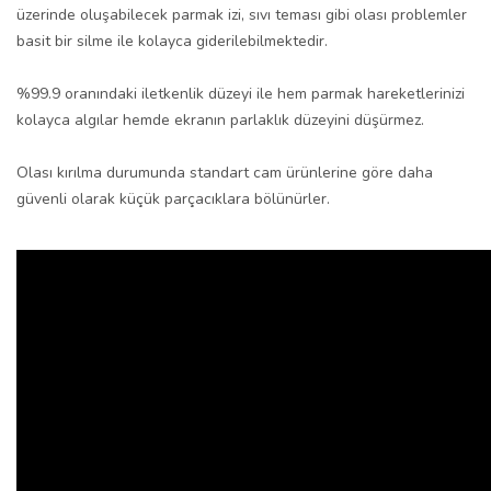
üzerinde oluşabilecek parmak izi, sıvı teması gibi olası problemler
basit bir silme ile kolayca giderilebilmektedir.
%99.9 oranındaki iletkenlik düzeyi ile hem parmak hareketlerinizi
kolayca algılar hemde ekranın parlaklık düzeyini düşürmez.
Olası kırılma durumunda standart cam ürünlerine göre daha
güvenli olarak küçük parçacıklara bölünürler.