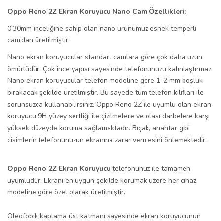
Oppo Reno 2Z Ekran Koruyucu Nano Cam Özellikleri:
0.30mm inceliğine sahip olan nano ürünümüz esnek temperli
cam’dan üretilmiştir.
Nano ekran koruyucular standart camlara göre çok daha uzun
ömürlüdür. Çok ince yapısı sayesinde telefonunuzu kalınlaştırmaz.
Nano ekran koruyucular telefon modeline göre 1-2 mm boşluk
bırakacak şekilde üretilmiştir. Bu sayede tüm telefon kılıfları ile
sorunsuzca kullanabilirsiniz. Oppo Reno 2Z ile uyumlu olan ekran
koruyucu 9H yüzey sertliği ile çizilmelere ve olası darbelere karşı
yüksek düzeyde koruma sağlamaktadır. Bıçak, anahtar gibi
cisimlerin telefonunuzun ekranına zarar vermesini önlemektedir.
Oppo Reno 2Z Ekran Koruyucu
telefonunuz ile tamamen
uyumludur. Ekranı en uygun şekilde korumak üzere her cihaz
modeline göre özel olarak üretilmiştir.
Oleofobik kaplama üst katmanı sayesinde ekran koruyucunun