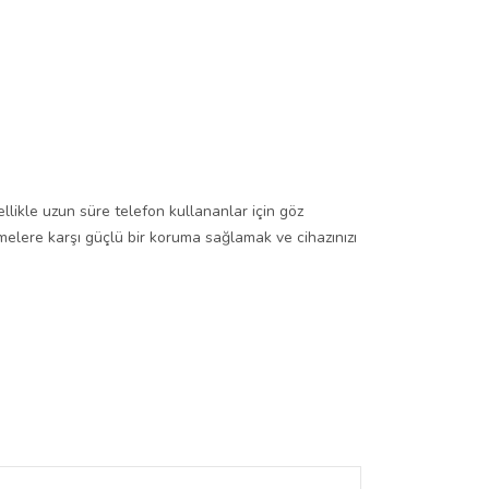
likle uzun süre telefon kullananlar için göz
elere karşı güçlü bir koruma sağlamak ve cihazınızı