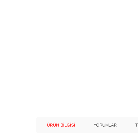
ÜRÜN BILGISI
YORUMLAR
T