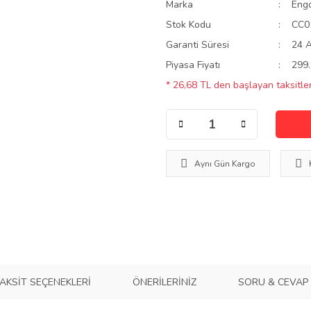
Marka
Eng
Stok Kodu
CC0
Garanti Süresi
24 
Piyasa Fiyatı
299.
* 26,68 TL den başlayan taksitler
Aynı Gün Kargo
AKSIT SEÇENEKLERI
ÖNERILERINIZ
SORU & CEVAP