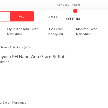
SİPARİŞ TAKİBİ
Ara
ÜYELİK
SEPETİM
Oyun Konsolu Ekran
TV Ekran
Monitör Ekran
Koruyucu
Koruyucu
Koruyucu
Nano Anti Glare Şeffaf
yucu 9H Nano Anti Glare Şeffaf
rakmaz
o Ekran Koruyucu