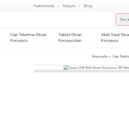
Hakkımızda
İletişim
Blog
Cep Telefonu Ekran
Tablet Ekran
Akıllı Saat Ekr
Koruyucu
Koruyucuları
Koruyucu
Anasayfa
Cep Telef