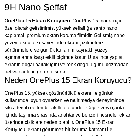
9H Nano Şeffaf
OnePlus 15 Ekran Koruyucu
, OnePlus 15 modeli için
özel olarak geliştirilmiş, yüksek şeffaflığa sahip nano
kaplamalı premium ekran koruma filmidir. Gelişmiş nano
yüzey teknolojisi sayesinde ekranı çizilmelere,
sürtünmelere ve günlük kullanım kaynaklı yüzey
aşınmalarına karşı etkili biçimde korur. Ultra ince yapısı,
ekranın doğal parlaklığını ve renk doğruluğunu bozmadan
net ve canlı bir görüntü sunar.
Neden OnePlus 15 Ekran Koruyucu?
OnePlus 15, yüksek çözünürlüklü ekranı ile günlük
kullanımda, oyun oynarken ve multimedya deneyiminde
sıkça tercih edilen bir akıllı telefondur. Cepte veya çanta
içinde taşınma sırasında anahtar ve benzeri nesneler ekran
üzerinde çiziklere neden olabilir. OnePlus 15 Ekran
Koruyucu, ekranı görünmez bir koruma katmanı ile