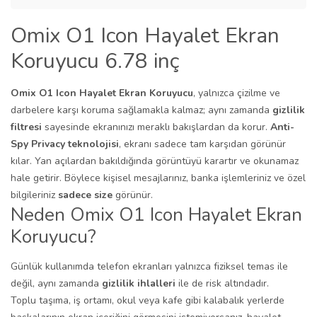
Omix O1 Icon Hayalet Ekran
Koruyucu 6.78 inç
Omix O1 Icon Hayalet Ekran Koruyucu
, yalnızca çizilme ve
darbelere karşı koruma sağlamakla kalmaz; aynı zamanda
gizlilik
filtresi
sayesinde ekranınızı meraklı bakışlardan da korur.
Anti-
Spy Privacy teknolojisi
, ekranı sadece tam karşıdan görünür
kılar. Yan açılardan bakıldığında görüntüyü karartır ve okunamaz
hale getirir. Böylece kişisel mesajlarınız, banka işlemleriniz ve özel
bilgileriniz
sadece size
görünür.
Neden Omix O1 Icon Hayalet Ekran
Koruyucu?
Günlük kullanımda telefon ekranları yalnızca fiziksel temas ile
değil, aynı zamanda
gizlilik ihlalleri
ile de risk altındadır.
Toplu taşıma, iş ortamı, okul veya kafe gibi kalabalık yerlerde