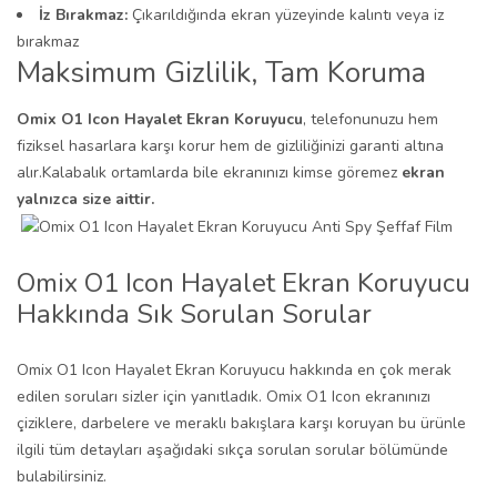
İz Bırakmaz:
Çıkarıldığında ekran yüzeyinde kalıntı veya iz
bırakmaz
Maksimum Gizlilik, Tam Koruma
Omix O1 Icon Hayalet Ekran Koruyucu
, telefonunuzu hem
fiziksel hasarlara karşı korur hem de gizliliğinizi garanti altına
alır.Kalabalık ortamlarda bile ekranınızı kimse göremez
ekran
yalnızca size aittir.
Omix O1 Icon Hayalet Ekran Koruyucu
Hakkında Sık Sorulan Sorular
Omix O1 Icon Hayalet Ekran Koruyucu hakkında en çok merak
edilen soruları sizler için yanıtladık. Omix O1 Icon ekranınızı
çiziklere, darbelere ve meraklı bakışlara karşı koruyan bu ürünle
ilgili tüm detayları aşağıdaki sıkça sorulan sorular bölümünde
bulabilirsiniz.