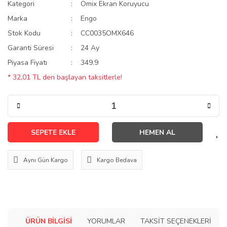
Kategori
Omix Ekran Koruyucu
Marka
Engo
Stok Kodu
CC0035OMX646
Garanti Süresi
24 Ay
Piyasa Fiyatı
349.9
* 32,01 TL den başlayan taksitlerle!
SEPETE EKLE
HEMEN AL
Aynı Gün Kargo
Kargo Bedava
ÜRÜN BILGISI
YORUMLAR
TAKSIT SEÇENEKLERI