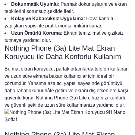
Dokunmatik Uyumlu:
Parmak dokunuşlarını ve ekran
tepkilerini sorunsuz şekilde iletir.
Kolay ve Kabarcıksız Uygulama:
Hava kanallı
yapışkan yapısı ile pratik montaj imkânı sunar.
Uzun Ömürlü Koruma:
Ekranı temiz, mat ve çiziksiz
tutmaya yardımcı olur.
Nothing Phone (3a) Lite Mat Ekran
Koruyucu ile Daha Konforlu Kullanım
Bu mat ekran koruyucu, parlak ortamlarda telefon kullanan
ve uzun süre ekrana bakan kullanıcılar için ideal bir
çözümdür. Yansıma azaltıcı yapısı sayesinde görüntüyü
daha rahat okunur hâle getirir ve ekranı dış etkenlere karşı
güvenle korur. Nothing Phone (3a) Lite cihazınızı konforlu
ve güvenli şekilde uzun süre kullanmanıza yardımcı olur.
Nothing Phone (3a) Lite Mat Ekran