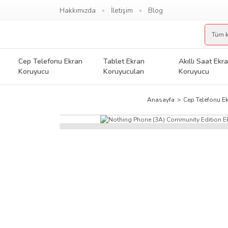
Hakkımızda
İletişim
Blog
Cep Telefonu Ekran
Tablet Ekran
Akıllı Saat Ekr
Koruyucu
Koruyucuları
Koruyucu
Anasayfa
Cep Telefonu E