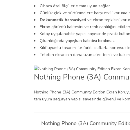
Cihaza özel ölçülerle tam uyum sağlar.
Günlük çizik ve sürtünmelere karşı etkili koruma 
Dokunmatik hassasiyeti
ve ekran tepkisini korur
Ekran görüntü kalitesini ve renk canlılığını etkile
Kolay uygulanabilir yapısı sayesinde pratik kullan
Çıkarıldığında yapışkan kalıntısı bırakmaz.
Kılıf uyumlu tasarımı ile farklı kılıflarla sorunsuz ku
Telefon ekranının daha uzun süre temiz ve bakıml
Nothing Phone (3A) Communi
Nothing Phone (3A) Community Edition Ekran Koruyucu
tam uyum sağlayan yapısı sayesinde güvenli ve konforl
Nothing Phone (3A) Community Editi