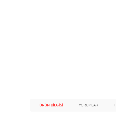
ÜRÜN BILGISI
YORUMLAR
T