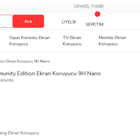
SİPARİŞ TAKİBİ
Ara
ÜYELİK
SEPETİM
Oyun Konsolu Ekran
TV Ekran
Monitör Ekran
Koruyucu
Koruyucu
Koruyucu
ion Ekran Koruyucu 9H Nano
unity Edition Ekran Koruyucu 9H Nano
Görüntü
ing Ekran Koruyucu