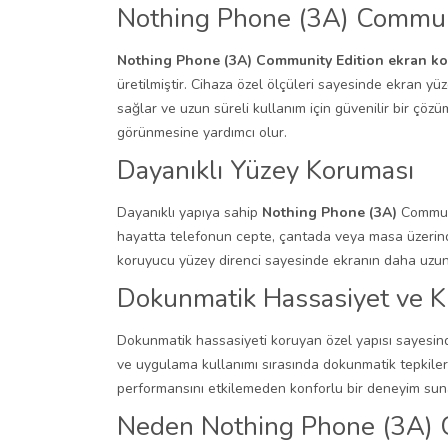
Nothing Phone (3A) Communi
Nothing Phone (3A) Community Edition ekran ko
üretilmiştir. Cihaza özel ölçüleri sayesinde ekran y
sağlar ve uzun süreli kullanım için güvenilir bir ç
görünmesine yardımcı olur.
Dayanıklı Yüzey Koruması
Dayanıklı yapıya sahip
Nothing Phone (3A)
Communit
hayatta telefonun cepte, çantada veya masa üzerind
koruyucu yüzey direnci sayesinde ekranın daha uzun
Dokunmatik Hassasiyet ve K
Dokunmatik hassasiyeti koruyan özel yapısı sayesin
ve uygulama kullanımı sırasında dokunmatik tepkiler
performansını etkilemeden konforlu bir deneyim sunar
Neden Nothing Phone (3A) C