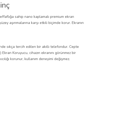
inç
 şeffaflığa sahip nano kaplamalı premium ekran
üzey aşınmalarına karşı etkili biçimde korur. Ekranın
 sıkça tercih edilen bir akıllı telefondur. Cepte
) Ekran Koruyucu, cihazın ekranını görünmez bir
cılığı korunur, kullanım deneyimi değişmez.