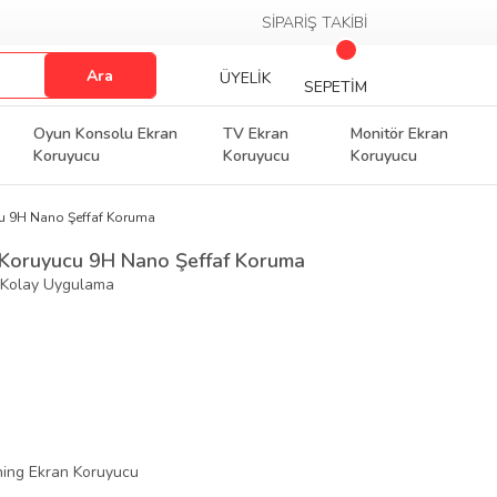
SİPARİŞ TAKİBİ
Ara
ÜYELİK
SEPETİM
Oyun Konsolu Ekran
TV Ekran
Monitör Ekran
Koruyucu
Koruyucu
Koruyucu
cu 9H Nano Şeffaf Koruma
 Koruyucu 9H Nano Şeffaf Koruma
, Kolay Uygulama
ing Ekran Koruyucu