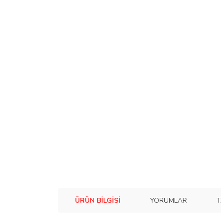
ÜRÜN BILGISI
YORUMLAR
T