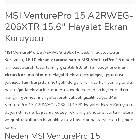
MSI VenturePro 15 A2RWEG-
206XTR 15.6'' Hayalet Ekran
Koruyucu
MSI VenturePro 15 A2RWEG-206XTR 15.6'' Hayalet Ekran
Koruyucu,
16:10 ekran oranına sahip MSI VenturePro 15
modeli
için özel olarak tasarlanmış
gizlilik filtreli (privacy) premium
ekran koruma filmidir
. Hayalet ekran teknolojisi, görüntüyü
yalnızca
tam karşıdan
net şekilde görünür kılarken yan açılardan
bakıldığında ekranı karartır. Bu sayede çevredeki kişilerin ekran
içeriğini görmesini engelleyerek yüksek gizlilik sağlar.MSI
VenturePro 15 A2RWEG-206XTR 15.6'' Hayalet Ekran Koruyucu
dayanıklı
nano kaplama yüzeyi
, ekranı çizilmelere, sürtünmelere
ve günlük kullanım kaynaklı yüzey hasarlarına karşı etkili biçimde
korur.
Neden MSI VenturePro 15