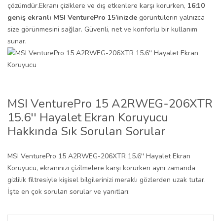
çözümdür.Ekranı çiziklere ve dış etkenlere karşı korurken,
16:10
geniş ekranlı MSI VenturePro 15’inizde
görüntülerin yalnızca
size görünmesini sağlar. Güvenli, net ve konforlu bir kullanım
sunar.
MSI VenturePro 15 A2RWEG-206XTR
15.6'' Hayalet Ekran Koruyucu
Hakkında Sık Sorulan Sorular
MSI VenturePro 15 A2RWEG-206XTR 15.6'' Hayalet Ekran
Koruyucu, ekranınızı çizilmelere karşı korurken aynı zamanda
gizlilik filtresiyle kişisel bilgilerinizi meraklı gözlerden uzak tutar.
İşte en çok sorulan sorular ve yanıtları: