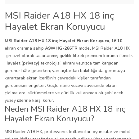
MSI Raider A18 HX 18 inç
Hayalet Ekran Koruyucu
MSI Raider A18 HX 18 inç Hayalet Ekran Koruyucu, 16:10
ekran oranına sahip
A9WHG-266TR
model MSI Raider A18 HX
için özel olarak tasarlanmış gizlilik filtreli premium koruma filmidir.
Hayalet
(privacy)
teknolojisi, ekranı yalnızca tam karşıdan
görünür hâle getirirken; yan açılardan bakıldığında görüntüyü
karartarak ekran içeriğinin çevredeki kişiler tarafından
görülmesini engeller. Güçlü nano yüzeyi sayesinde ekranı
çizilmelere, sürtünmelere ve günlük kullanımda oluşabilecek
yüzey izlerine karşı korur.
Neden MSI Raider A18 HX 18 inç
Hayalet Ekran Koruyucu?
MSI Raider A18 HX, profesyonel kullanıcılar, oyuncular ve mobil