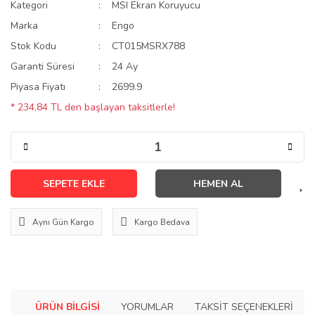
Kategori
MSI Ekran Koruyucu
Marka
Engo
Stok Kodu
CT015MSRX788
Garanti Süresi
24 Ay
Piyasa Fiyatı
2699.9
* 234,84 TL den başlayan taksitlerle!
SEPETE EKLE
HEMEN AL
Aynı Gün Kargo
Kargo Bedava
ÜRÜN BILGISI
YORUMLAR
TAKSIT SEÇENEKLERI