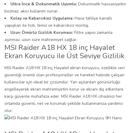
Ultra İnce & Dokunmatik Uyumlu:
Dokunmatik hassasiyetini
bozmaz; akıcı kullanım sunar.
Kolay ve Kabarcıksız Uygulama:
Hava tahliye kanallı
yapışkan ile hızlı, temiz ve kabarcıksız montaj.
Uzun Ömürlü Gizlilik Koruması:
Filtre yapısı zamanla
aşınmaz, uzun süre mahremiyet sağlar.
MSI Raider A18 HX 18 inç Hayalet
Ekran Koruyucu ile Üst Seviye Gizlilik
MSI Raider A18 HX 18 inç Hayalet ekran koruyucu, özellikle veri
güvenliği önemli olan profesyoneller ve hareket halinde çalışan
kullanıcılar için ideal bir çözümdür. Yan açılardan görünürlüğü
engelleyerek ekran mahremiyetini korur ve ekranı dış etkenlere
karşı güvenle muhafaza eder. MSI Raider A18 HX cihazınızı her
ortamda güvenli, net ve korumalı şekilde kullanmanıza yardımcı
olur.