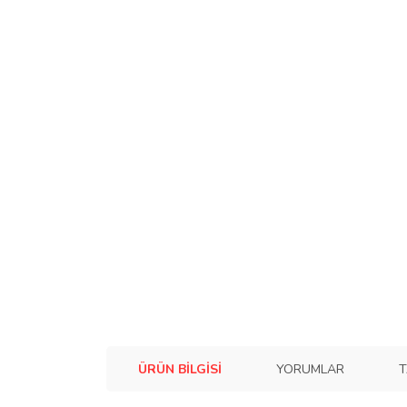
ÜRÜN BILGISI
YORUMLAR
T