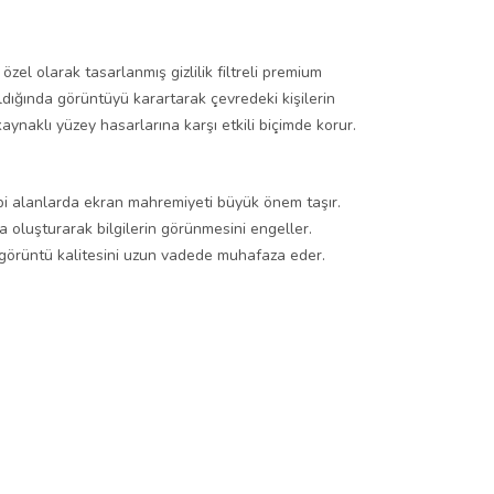
zel olarak tasarlanmış gizlilik filtreli premium
ldığında görüntüyü karartarak çevredeki kişilerin
ynaklı yüzey hasarlarına karşı etkili biçimde korur.
ibi alanlarda ekran mahremiyeti büyük önem taşır.
a oluşturarak bilgilerin görünmesini engeller.
 görüntü kalitesini uzun vadede muhafaza eder.