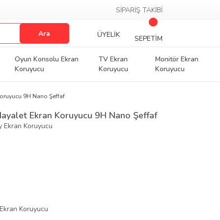
SİPARİŞ TAKİBİ
Ara
ÜYELİK
SEPETİM
Oyun Konsolu Ekran
TV Ekran
Monitör Ekran
Koruyucu
Koruyucu
Koruyucu
Koruyucu 9H Nano Şeffaf
Hayalet Ekran Koruyucu 9H Nano Şeffaf
py Ekran Koruyucu
Ekran Koruyucu