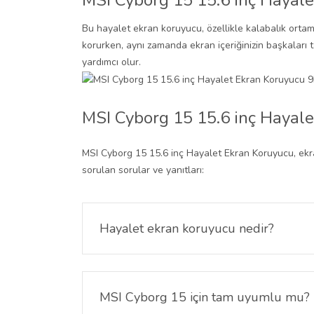
MSI Cyborg 15 15.6 inç Hayale
Bu hayalet ekran koruyucu, özellikle kalabalık ortaml
korurken, aynı zamanda ekran içeriğinizin başkaları 
yardımcı olur.
MSI Cyborg 15 15.6 inç Hayale
MSI Cyborg 15 15.6 inç Hayalet Ekran Koruyucu, ekranın
sorulan sorular ve yanıtları:
Hayalet ekran koruyucu nedir?
Hayalet ekran koruyucu, yalnızca tam karşıdan bak
MSI Cyborg 15 için tam uyumlu mu?