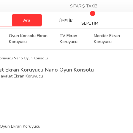
SİPARİŞ TAKİBİ
Ara
ÜYELİK
SEPETİM
Oyun Konsolu Ekran
TV Ekran
Monitör Ekran
Koruyucu
Koruyucu
Koruyucu
 Koruyucu Nano Oyun Konsolu
et Ekran Koruyucu Nano Oyun Konsolu
 Hayalet Ekran Koruyucu
 Oyun Ekran Koruyucu