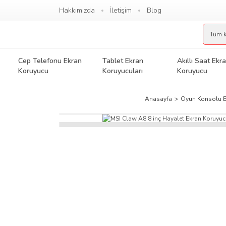
Hakkımızda
İletişim
Blog
Cep Telefonu Ekran
Tablet Ekran
Akıllı Saat Ekr
Koruyucu
Koruyucuları
Koruyucu
Anasayfa
Oyun Konsolu E