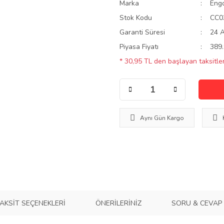
Marka
Eng
Stok Kodu
CC0
Garanti Süresi
24 
Piyasa Fiyatı
389.
* 30,95 TL den başlayan taksitler
Aynı Gün Kargo
AKSIT SEÇENEKLERI
ÖNERILERINIZ
SORU & CEVAP