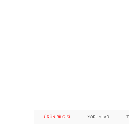
ÜRÜN BILGISI
YORUMLAR
T