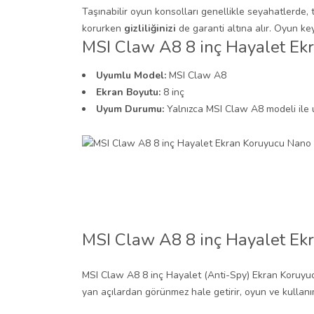
Taşınabilir oyun konsolları genellikle seyahatlerde,
korurken
gizliliğinizi
de garanti altına alır. Oyun ke
MSI Claw A8 8 inç Hayalet Ek
Uyumlu Model:
MSI Claw A8
Ekran Boyutu:
8 inç
Uyum Durumu:
Yalnızca MSI Claw A8 modeli ile
MSI Claw A8 8 inç Hayalet Ek
MSI Claw A8 8 inç Hayalet (Anti-Spy) Ekran Koruyucu ile
yan açılardan görünmez hale getirir, oyun ve kullanım 