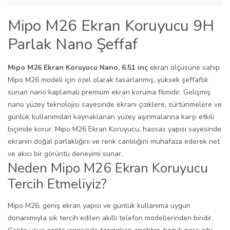
Mipo M26 Ekran Koruyucu 9H
Parlak Nano Şeffaf
Mipo M26 Ekran Koruyucu Nano, 6.51 inç
ekran ölçüsüne sahip
Mipo M26 modeli için özel olarak tasarlanmış, yüksek şeffaflık
sunan nano kaplamalı premium ekran koruma filmidir. Gelişmiş
nano yüzey teknolojisi sayesinde ekranı çiziklere, sürtünmelere ve
günlük kullanımdan kaynaklanan yüzey aşınmalarına karşı etkili
biçimde korur. Mipo M26 Ekran Koruyucu, hassas yapısı sayesinde
ekranın doğal parlaklığını ve renk canlılığını muhafaza ederek net
ve akıcı bir görüntü deneyimi sunar.
Neden Mipo M26 Ekran Koruyucu
Tercih Etmeliyiz?
Mipo M26, geniş ekran yapısı ve günlük kullanıma uygun
donanımıyla sık tercih edilen akıllı telefon modellerinden biridir.