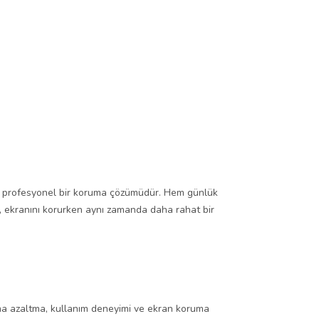
çin profesyonel bir koruma çözümüdür. Hem günlük
 ekranını korurken aynı zamanda daha rahat bir
ansıma azaltma, kullanım deneyimi ve ekran koruma