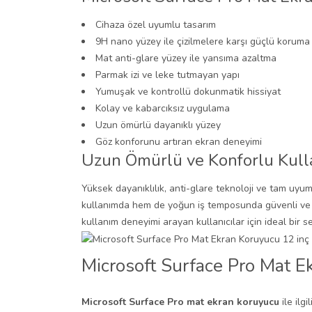
Cihaza özel uyumlu tasarım
9H nano yüzey ile çizilmelere karşı güçlü koruma
Mat anti-glare yüzey ile yansıma azaltma
Parmak izi ve leke tutmayan yapı
Yumuşak ve kontrollü dokunmatik hissiyat
Kolay ve kabarcıksız uygulama
Uzun ömürlü dayanıklı yüzey
Göz konforunu artıran ekran deneyimi
Uzun Ömürlü ve Konforlu Kul
Yüksek dayanıklılık, anti-glare teknoloji ve tam uy
kullanımda hem de yoğun iş temposunda güvenli ve k
kullanım deneyimi arayan kullanıcılar için ideal bir se
Microsoft Surface Pro Mat E
Microsoft Surface Pro mat ekran koruyucu
ile ilg