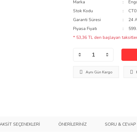
Marka
Eng
Stok Kodu
CT0
Garanti Süresi
24 
Piyasa Fiyatı
599.
* 53,36 TL den başlayan taksitler
Aynı Gün Kargo
AKSIT SEÇENEKLERI
ÖNERILERINIZ
SORU & CEVAP