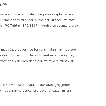
are
karşı korumak için geliştirilmiş nano kaplamalı mat
üntüleme deneyimi sunar. Microsoft Surface Pro mat
ot+ PC Tablet (EP2-33674)
modeli ile uyumlu olarak
el mat yüzeyi sayesinde bu yansımaları minimize eder
idealdir. Microsoft Surface Pro mat ekran koruyucu,
rformansı korurken daha pürüzsüz ve yumuşak bir
ma, çizim yapma ve uygulamalar arası geçişlerde
o mat ekran koruyucu, profesyonel kullanım için