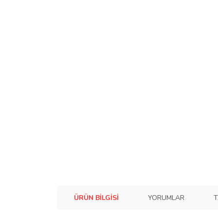
ÜRÜN BILGISI
YORUMLAR
T