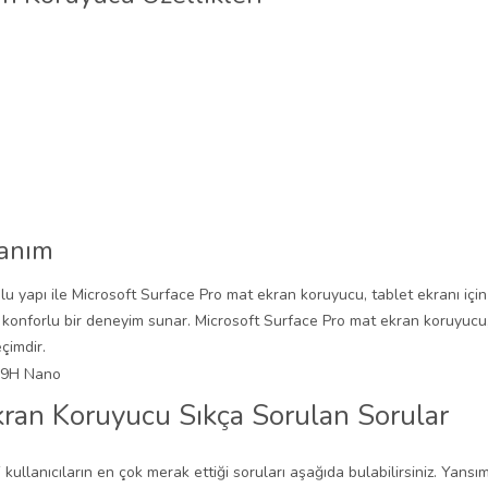
lanım
umlu yapı ile Microsoft Surface Pro mat ekran koruyucu, tablet ekranı i
onforlu bir deneyim sunar. Microsoft Surface Pro mat ekran koruyucu,
çimdir.
kran Koruyucu Sıkça Sorulan Sorular
ili kullanıcıların en çok merak ettiği soruları aşağıda bulabilirsiniz. Y