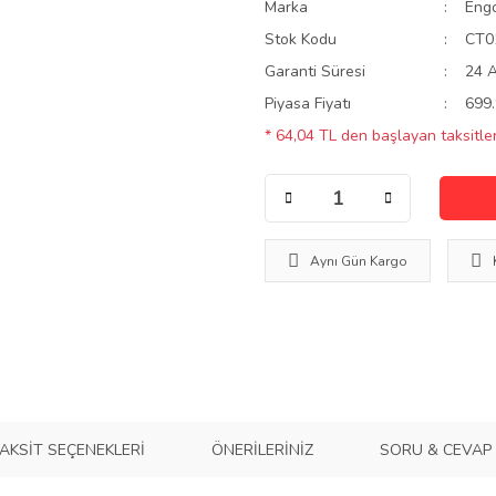
Marka
Eng
Stok Kodu
CT0
Garanti Süresi
24 
Piyasa Fiyatı
699.
* 64,04 TL den başlayan taksitler
Aynı Gün Kargo
AKSIT SEÇENEKLERI
ÖNERILERINIZ
SORU & CEVAP