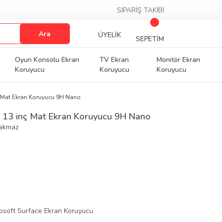
SİPARİŞ TAKİBİ
Ara
ÜYELİK
SEPETİM
Oyun Konsolu Ekran
TV Ekran
Monitör Ekran
Koruyucu
Koruyucu
Koruyucu
ç Mat Ekran Koruyucu 9H Nano
0 13 inç Mat Ekran Koruyucu 9H Nano
rakmaz
osoft Surface Ekran Koruyucu