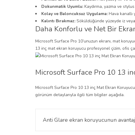
Dokunmatik Uyumlu:
Kaydırma, yazma ve stylus
Kolay ve Baloncuksuz Uygulama:
Hava kanallı y
Kalıntı Bırakmaz:
Söküldüğünde yüzeyde iz veya 
Daha Konforlu ve Net Bir Ekra
Microsoft Surface Pro 10’unuzun ekranı, mat koruyuc
13 inç mat ekran koruyucu profesyonel çizim, ofis ç
Microsoft Surface Pro 10 13 i
Microsoft Surface Pro 10 13 inç Mat Ekran Koruyucu i
görünüm detaylarıyla ilgili tüm bilgiler aşağıda.
Anti Glare ekran koruyucunun avantajl
Microsoft Surface Pro 10 13 inç Mat Ekran Koruy