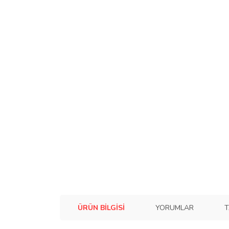
ÜRÜN BILGISI
YORUMLAR
T