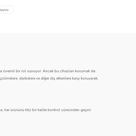
uyucu
zda önemli bir rol oynuyor. Ancak bu cihazları korumak da
çizilmelere, darbelere ve diğer dış etkenlere karşı koruyarak,
 her ürününü titiz bir kalite kontrol sürecinden geçirir.