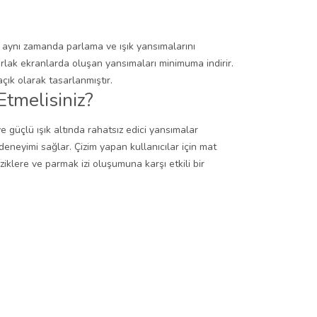
en aynı zamanda parlama ve ışık yansımalarını
arlak ekranlarda oluşan yansımaları minimuma indirir.
ık olarak tasarlanmıştır.
Etmelisiniz?
 ve güçlü ışık altında rahatsız edici yansımalar
eneyimi sağlar. Çizim yapan kullanıcılar için mat
iklere ve parmak izi oluşumuna karşı etkili bir