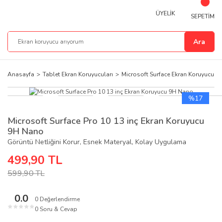
ÜYELİK
SEPETİM
Ara
Anasayfa
Tablet Ekran Koruyucuları
Microsoft Surface Ekran Koruyucu
%17
Microsoft Surface Pro 10 13 inç Ekran Koruyucu
9H Nano
Görüntü Netliğini Korur, Esnek Materyal, Kolay Uygulama
499,90 TL
599,90 TL
0.0
0 Değerlendirme
★
★
★
★
★
0 Soru & Cevap