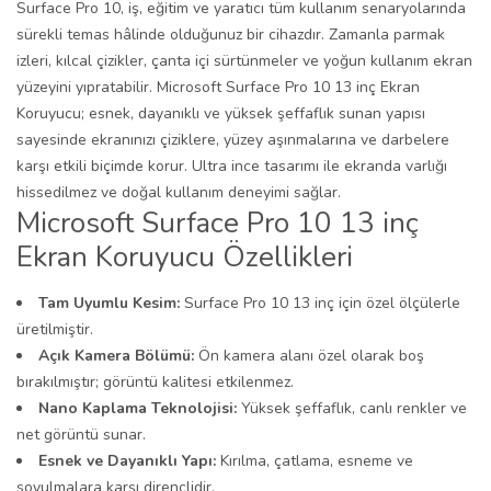
Surface Pro 10, iş, eğitim ve yaratıcı tüm kullanım senaryolarında
sürekli temas hâlinde olduğunuz bir cihazdır. Zamanla parmak
izleri, kılcal çizikler, çanta içi sürtünmeler ve yoğun kullanım ekran
yüzeyini yıpratabilir. Microsoft Surface Pro 10 13 inç Ekran
Koruyucu; esnek, dayanıklı ve yüksek şeffaflık sunan yapısı
sayesinde ekranınızı çiziklere, yüzey aşınmalarına ve darbelere
karşı etkili biçimde korur. Ultra ince tasarımı ile ekranda varlığı
hissedilmez ve doğal kullanım deneyimi sağlar.
Microsoft Surface Pro 10 13 inç
Ekran Koruyucu Özellikleri
Tam Uyumlu Kesim:
Surface Pro 10 13 inç için özel ölçülerle
üretilmiştir.
Açık Kamera Bölümü:
Ön kamera alanı özel olarak boş
bırakılmıştır; görüntü kalitesi etkilenmez.
Nano Kaplama Teknolojisi:
Yüksek şeffaflık, canlı renkler ve
net görüntü sunar.
Esnek ve Dayanıklı Yapı:
Kırılma, çatlama, esneme ve
soyulmalara karşı dirençlidir.