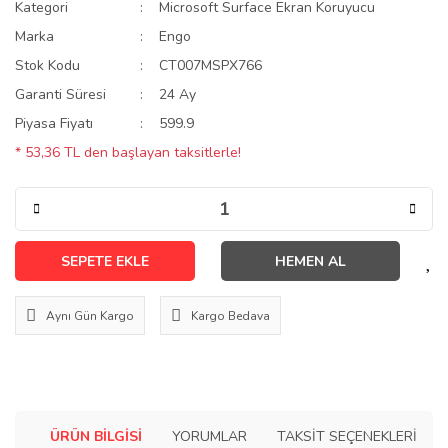
Kategori
Microsoft Surface Ekran Koruyucu
Marka
Engo
Stok Kodu
CT007MSPX766
Garanti Süresi
24 Ay
Piyasa Fiyatı
599.9
* 53,36 TL den başlayan taksitlerle!
SEPETE EKLE
HEMEN AL
Aynı Gün Kargo
Kargo Bedava
ÜRÜN BILGISI
YORUMLAR
TAKSIT SEÇENEKLERI