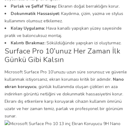
Parlak ve Şeffaf Yüzey:
Ekranın doğal berraklığını korur.
Dokunmatik Hassasiyet:
Kaydırma, çizim, yazma ve stylus
kullanımını olumsuz etkilemez.
Kolay Uygulama:
Hava kanallı yapışkan yüzey sayesinde
pratik ve baloncuksuz montaj.
Kalıntı Bırakmaz:
Söküldüğünde yapışkan izi oluşturmaz.
Surface Pro 10’unuz Her Zaman İlk
Günkü Gibi Kalsın
Microsoft Surface Pro 10’unuzu uzun süre sorunsuz ve güvenle
kullanmak istiyorsanız, ekran koruması kritik bir adımdır.
Nano
ekran koruyucu
, günlük kullanımda oluşan çizikleri en aza
indirirken görüntü netliğini ve dokunmatik hassasiyetini korur.
Ekranı dış etkenlere karşı koruyarak cihazın kullanım ömrünü
uzatır ve her zaman temiz, parlak ve profesyonel bir görünüm
sunar.