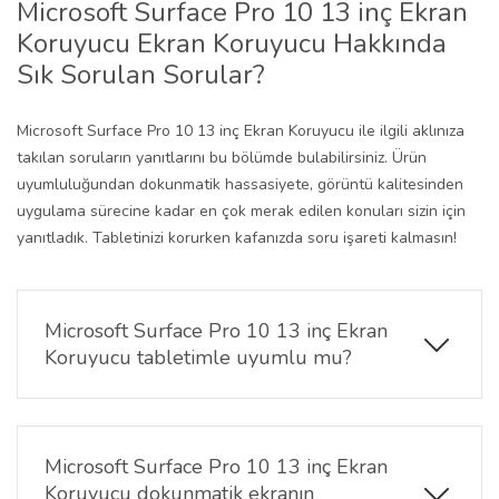
Microsoft Surface Pro 10 13 inç Ekran
Koruyucu Ekran Koruyucu Hakkında
Sık Sorulan Sorular?
Microsoft Surface Pro 10 13 inç Ekran Koruyucu ile ilgili aklınıza
takılan soruların yanıtlarını bu bölümde bulabilirsiniz. Ürün
uyumluluğundan dokunmatik hassasiyete, görüntü kalitesinden
uygulama sürecine kadar en çok merak edilen konuları sizin için
yanıtladık. Tabletinizi korurken kafanızda soru işareti kalmasın!
Microsoft Surface Pro 10 13 inç Ekran
Koruyucu tabletimle uyumlu mu?
Evet, yalnızca Microsoft Surface Pro 10 13 inç Ekran
Koruyucu modeliyle tam uyumludur.
Microsoft Surface Pro 10 13 inç Ekran
Koruyucu dokunmatik ekranın