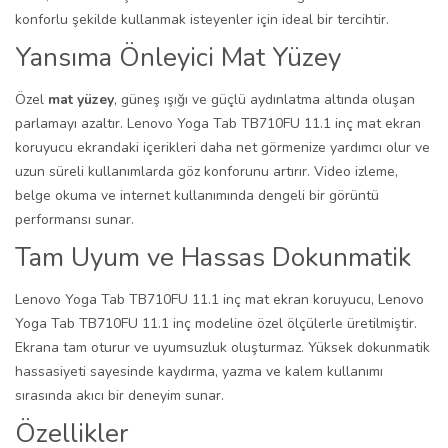
konforlu şekilde kullanmak isteyenler için ideal bir tercihtir.
Yansıma Önleyici Mat Yüzey
Özel
mat yüzey
, güneş ışığı ve güçlü aydınlatma altında oluşan
parlamayı azaltır. Lenovo Yoga Tab TB710FU 11.1 inç mat ekran
koruyucu ekrandaki içerikleri daha net görmenize yardımcı olur ve
uzun süreli kullanımlarda göz konforunu artırır. Video izleme,
belge okuma ve internet kullanımında dengeli bir görüntü
performansı sunar.
Tam Uyum ve Hassas Dokunmatik
Lenovo Yoga Tab TB710FU 11.1 inç mat ekran koruyucu, Lenovo
Yoga Tab TB710FU 11.1 inç modeline özel ölçülerle üretilmiştir.
Ekrana tam oturur ve uyumsuzluk oluşturmaz. Yüksek dokunmatik
hassasiyeti sayesinde kaydırma, yazma ve kalem kullanımı
sırasında akıcı bir deneyim sunar.
Özellikler