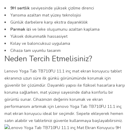
9H sertlik
seviyesinde yüksek çizilme direnci
Yansıma azaltan mat yüzey teknolojisi
Günlük darbelere karşı ekstra dayanıklılık
Parmak izi
ve leke oluşumunu azaltan kaplama
Yüksek dokunmatik hassasiyet
Kolay ve baloncuksuz uygulama
Cihaza tam uyumlu tasarım
Neden Tercih Etmelisiniz?
Lenovo Yoga Tab TB710FU 11.1 inç mat ekran koruyucu tablet
ekranınızı uzun süre ilk günkü görünümünde korumak için
güvenilir bir çözümdür. Dayanıklı yapısı ile fiziksel hasarlara karşı
koruma sağlarken, mat yüzeyi sayesinde daha konforlu bir
görüntü sunar. Cihazınızın değerini korumak ve ekran
performansını artırmak için Lenovo Yoga Tab TB710FU 11.1 inç
mat ekran koruyucu ideal bir seçimdir. Sepete ekleyerek hemen
satın alabilir ve tabletinizi güvenle kullanmaya başlayabilirsiniz.