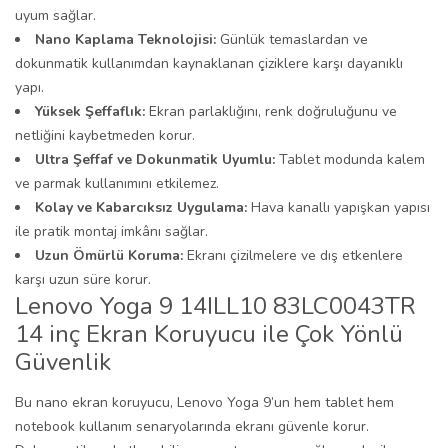
uyum sağlar.
Nano Kaplama Teknolojisi:
Günlük temaslardan ve
dokunmatik kullanımdan kaynaklanan çiziklere karşı dayanıklı
yapı.
Yüksek Şeffaflık:
Ekran parlaklığını, renk doğruluğunu ve
netliğini kaybetmeden korur.
Ultra Şeffaf ve Dokunmatik Uyumlu:
Tablet modunda kalem
ve parmak kullanımını etkilemez.
Kolay ve Kabarcıksız Uygulama:
Hava kanallı yapışkan yapısı
ile pratik montaj imkânı sağlar.
Uzun Ömürlü Koruma:
Ekranı çizilmelere ve dış etkenlere
karşı uzun süre korur.
Lenovo Yoga 9 14ILL10 83LC0043TR
14 inç Ekran Koruyucu ile Çok Yönlü
Güvenlik
Bu nano ekran koruyucu, Lenovo Yoga 9’un hem tablet hem
notebook kullanım senaryolarında ekranı güvenle korur.