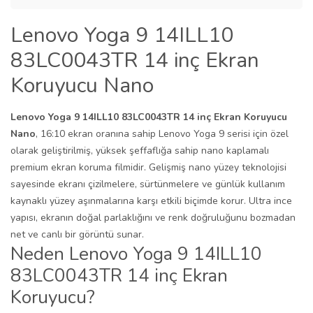
Lenovo Yoga 9 14ILL10
83LC0043TR 14 inç Ekran
Koruyucu Nano
Lenovo Yoga 9 14ILL10 83LC0043TR 14 inç Ekran Koruyucu
Nano
, 16:10 ekran oranına sahip Lenovo Yoga 9 serisi için özel
olarak geliştirilmiş, yüksek şeffaflığa sahip nano kaplamalı
premium ekran koruma filmidir. Gelişmiş nano yüzey teknolojisi
sayesinde ekranı çizilmelere, sürtünmelere ve günlük kullanım
kaynaklı yüzey aşınmalarına karşı etkili biçimde korur. Ultra ince
yapısı, ekranın doğal parlaklığını ve renk doğruluğunu bozmadan
net ve canlı bir görüntü sunar.
Neden Lenovo Yoga 9 14ILL10
83LC0043TR 14 inç Ekran
Koruyucu?