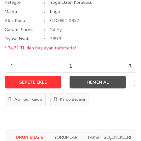
Kategori
Yoga Ekran Koruyucu
Marka
Engo
Stok Kodu
CT009LNX932
Garanti Süresi
24 Ay
Piyasa Fiyatı
799.9
* 74,71 TL den başlayan taksitlerle!
SEPETE EKLE
HEMEN AL
Aynı Gün Kargo
Kargo Bedava
ÜRÜN BILGISI
YORUMLAR
TAKSIT SEÇENEKLERI