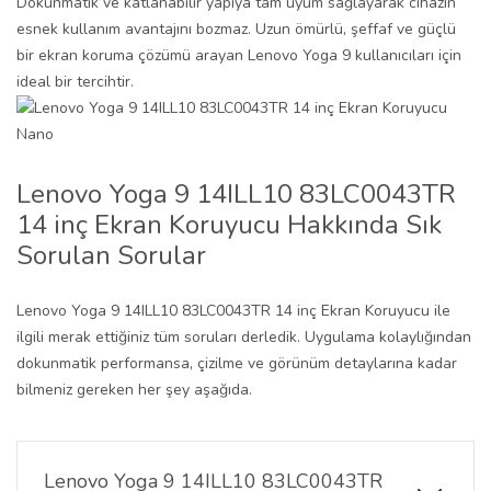
Dokunmatik ve katlanabilir yapıya tam uyum sağlayarak cihazın
esnek kullanım avantajını bozmaz. Uzun ömürlü, şeffaf ve güçlü
bir ekran koruma çözümü arayan Lenovo Yoga 9 kullanıcıları için
ideal bir tercihtir.
Lenovo Yoga 9 14ILL10 83LC0043TR
14 inç Ekran Koruyucu Hakkında Sık
Sorulan Sorular
Lenovo Yoga 9 14ILL10 83LC0043TR 14 inç Ekran Koruyucu ile
ilgili merak ettiğiniz tüm soruları derledik. Uygulama kolaylığından
dokunmatik performansa, çizilme ve görünüm detaylarına kadar
bilmeniz gereken her şey aşağıda.
Lenovo Yoga 9 14ILL10 83LC0043TR