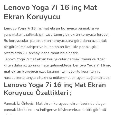
Lenovo Yoga 7i 16 inç Mat
Ekran Koruyucu
Lenovo Yoga 7i 16 inç mat ekran koruyucu
parmak izi ve
yansımaları azaltmak için tasarlanmış bir ekran koruyucu türüdür.
Bu koruyucular, parlak ekran koruyuculara göre daha az parlak
bir görünüme sahiptir ve bu da onları özellikle parlak ışıklı
ortamlarda kullanmayı daha rahat hale getirir.
Lenovo Yoga 7i mat ekran koruyucular parmak izlerini ve diğer
kirleri daha az görünür hale getirmektedir.
Lenovo Yoga 7i 16 inç
mat ekran koruyucu
özel tasarımı, tam uyumlu kesimleri ve
hassas kenarlarıyla cihazınıza mükemmel bir uyum sağlamaktadır.
Lenovo Yoga 7i 16 inç Mat Ekran
Koruyucu Özellikleri ;
Parmak İzi Önleyici: Mat ekran koruyucu, ekran üzerinde oluşan
parmak izlerini en aza indirger ve böylece ekranda kirli görüntü