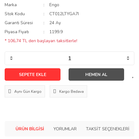
Marka
Engo
Stok Kodu
CT012LTYGA7I
Garanti Süresi
24 Ay
Piyasa Fiyatı
1199.9
* 106,74 TL den başlayan taksitlerle!
SEPETE EKLE
HEMEN AL
Aynı Gün Kargo
Kargo Bedava
ÜRÜN BILGISI
YORUMLAR
TAKSIT SEÇENEKLERI