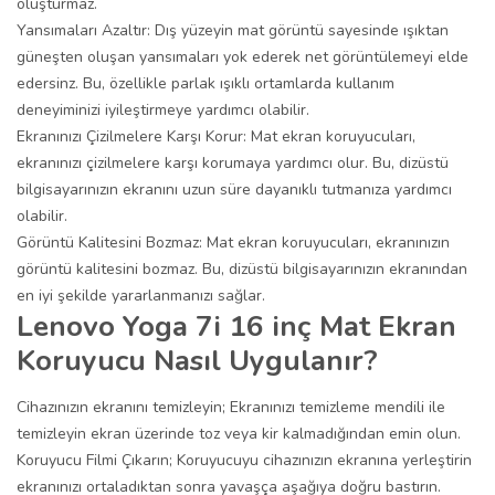
oluşturmaz.
Yansımaları Azaltır: Dış yüzeyin mat görüntü sayesinde ışıktan
güneşten oluşan yansımaları yok ederek net görüntülemeyi elde
edersinz. Bu, özellikle parlak ışıklı ortamlarda kullanım
deneyiminizi iyileştirmeye yardımcı olabilir.
Ekranınızı Çizilmelere Karşı Korur: Mat ekran koruyucuları,
ekranınızı çizilmelere karşı korumaya yardımcı olur. Bu, dizüstü
bilgisayarınızın ekranını uzun süre dayanıklı tutmanıza yardımcı
olabilir.
Görüntü Kalitesini Bozmaz: Mat ekran koruyucuları, ekranınızın
görüntü kalitesini bozmaz. Bu, dizüstü bilgisayarınızın ekranından
en iyi şekilde yararlanmanızı sağlar.
Lenovo Yoga 7i 16 inç Mat Ekran
Koruyucu Nasıl Uygulanır?
Cihazınızın ekranını temizleyin; Ekranınızı temizleme mendili ile
temizleyin ekran üzerinde toz veya kir kalmadığından emin olun.
Koruyucu Filmi Çıkarın; Koruyucuyu cihazınızın ekranına yerleştirin
ekranınızı ortaladıktan sonra yavaşça aşağıya doğru bastırın.