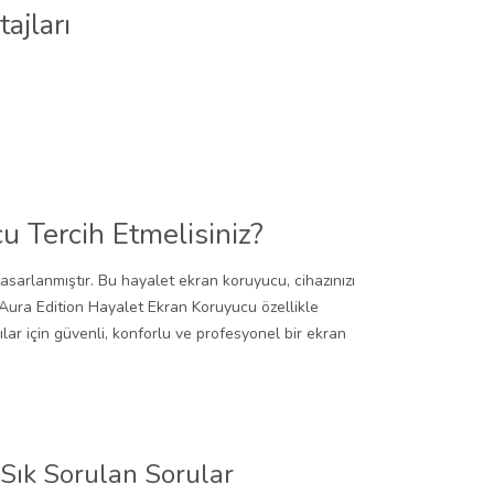
ajları
 Tercih Etmelisiniz?
sarlanmıştır. Bu hayalet ekran koruyucu, cihazınızı
Aura Edition Hayalet Ekran Koruyucu özellikle
ılar için güvenli, konforlu ve profesyonel bir ekran
Sık Sorulan Sorular