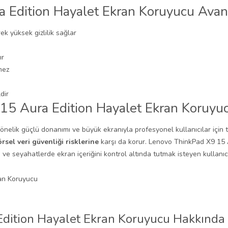
Edition Hayalet Ekran Koruyucu Avant
ek yüksek gizlilik sağlar
ır
mez
dir
5 Aura Edition Hayalet Ekran Koruyucu
elik güçlü donanımı ve büyük ekranıyla profesyonel kullanıcılar için ta
rsel veri güvenliği risklerine
karşı da korur. Lenovo ThinkPad X9 15 
a ve seyahatlerde ekran içeriğini kontrol altında tutmak isteyen kullanıc
dition Hayalet Ekran Koruyucu Hakkında 