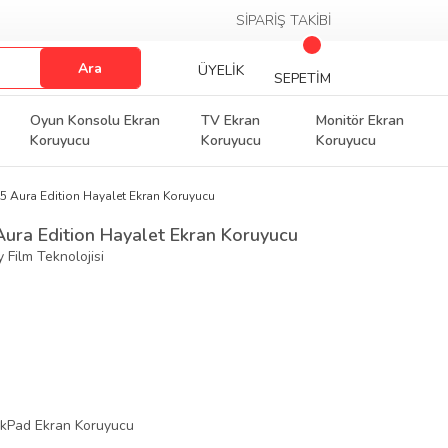
SİPARİŞ TAKİBİ
Ara
ÜYELİK
SEPETİM
Oyun Konsolu Ekran
TV Ekran
Monitör Ekran
Koruyucu
Koruyucu
Koruyucu
5 Aura Edition Hayalet Ekran Koruyucu
ura Edition Hayalet Ekran Koruyucu
 Film Teknolojisi
nkPad Ekran Koruyucu