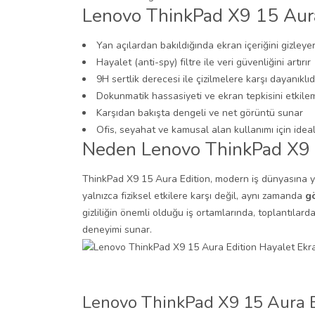
Lenovo ThinkPad X9 15 Aura 
Yan açılardan bakıldığında ekran içeriğini gizleyer
Hayalet (anti-spy) filtre ile veri güvenliğini artırır
9H sertlik derecesi ile çizilmelere karşı dayanıklıd
Dokunmatik hassasiyeti ve ekran tepkisini etkile
Karşıdan bakışta dengeli ve net görüntü sunar
Ofis, seyahat ve kamusal alan kullanımı için ideal
Neden Lenovo ThinkPad X9 1
ThinkPad X9 15 Aura Edition, modern iş dünyasına yön
yalnızca fiziksel etkilere karşı değil, aynı zamanda
gö
gizliliğin önemli olduğu iş ortamlarında, toplantılard
deneyimi sunar.
Lenovo ThinkPad X9 15 Aura E