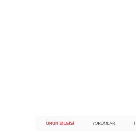
ÜRÜN BILGISI
YORUMLAR
T