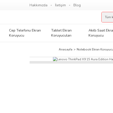
Hakkımızda
İletişim
Blog
Cep Telefonu Ekran
Tablet Ekran
Akıllı Saat Ekr
Koruyucu
Koruyucuları
Koruyucu
Anasayfa
Notebook Ekran Koruyuc