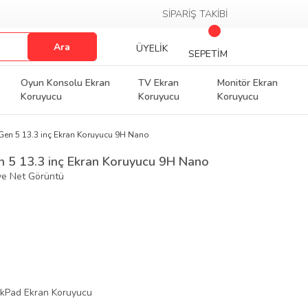
SİPARİŞ TAKİBİ
Ara
ÜYELİK
SEPETİM
Oyun Konsolu Ekran
TV Ekran
Monitör Ekran
Koruyucu
Koruyucu
Koruyucu
Gen 5 13.3 inç Ekran Koruyucu 9H Nano
 5 13.3 inç Ekran Koruyucu 9H Nano
ve Net Görüntü
nkPad Ekran Koruyucu