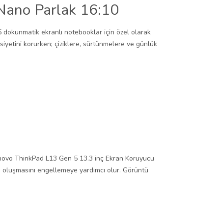
Nano Parlak 16:10
dokunmatik ekranlı notebooklar için özel olarak
iyetini korurken; çiziklere, sürtünmelere ve günlük
 Lenovo ThinkPad L13 Gen 5 13.3 inç Ekran Koruyucu
n oluşmasını engellemeye yardımcı olur. Görüntü