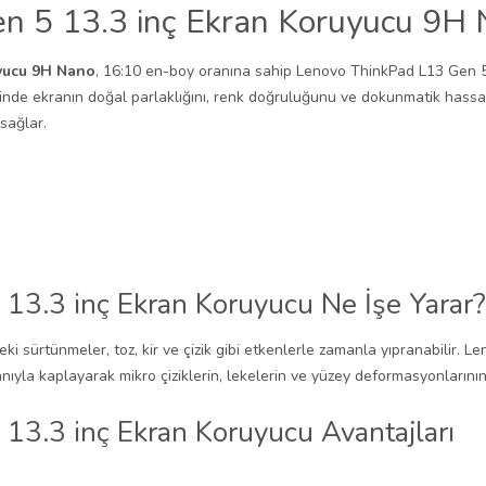
n 5 13.3 inç Ekran Koruyucu 9H 
yucu 9H Nano
, 16:10 en-boy oranına sahip Lenovo ThinkPad L13 Gen 5 
sinde ekranın doğal parlaklığını, renk doğruluğunu ve dokunmatik hassas
sağlar.
13.3 inç Ekran Koruyucu Ne İşe Yarar?
ki sürtünmeler, toz, kir ve çizik gibi etkenlerle zamanla yıpranabilir.
yla kaplayarak mikro çiziklerin, lekelerin ve yüzey deformasyonlarını
13.3 inç Ekran Koruyucu Avantajları