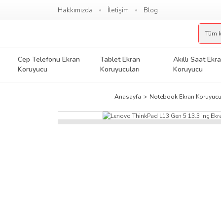
Hakkımızda
İletişim
Blog
Cep Telefonu Ekran
Tablet Ekran
Akıllı Saat Ekr
Koruyucu
Koruyucuları
Koruyucu
Anasayfa
Notebook Ekran Koruyuc