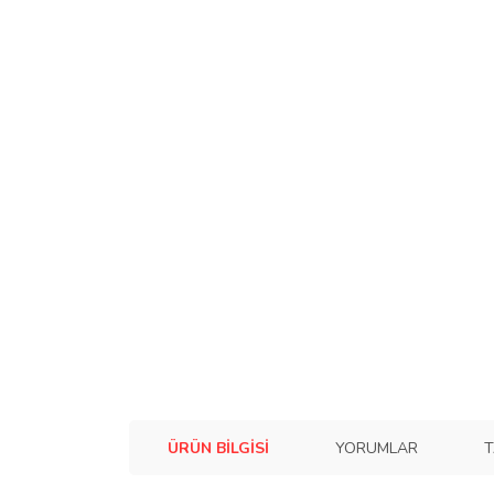
ÜRÜN BILGISI
YORUMLAR
T