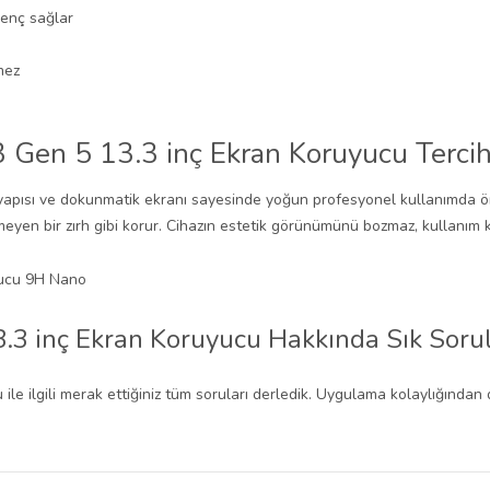
renç sağlar
mez
Gen 5 13.3 inç Ekran Koruyucu Tercih 
 yapısı ve dokunmatik ekranı sayesinde yoğun profesyonel kullanımda 
eyen bir zırh gibi korur. Cihazın estetik görünümünü bozmaz, kullanım 
.3 inç Ekran Koruyucu Hakkında Sık Soru
le ilgili merak ettiğiniz tüm soruları derledik. Uygulama kolaylığında