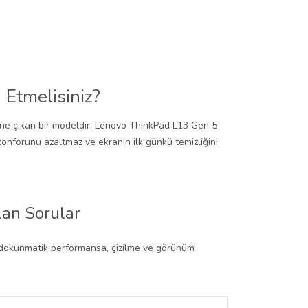
Etmelisiniz?
öne çıkan bir modeldir. Lenovo ThinkPad L13 Gen 5
konforunu azaltmaz ve ekranın ilk günkü temizliğini
lan Sorular
n dokunmatik performansa, çizilme ve görünüm