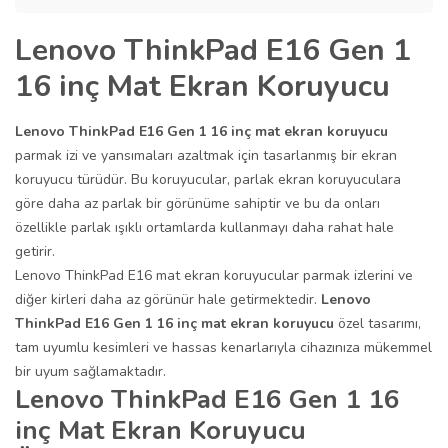
Lenovo ThinkPad E16 Gen 1
16 inç Mat Ekran Koruyucu
Lenovo ThinkPad E16 Gen 1 16 inç mat ekran koruyucu
parmak izi ve yansımaları azaltmak için tasarlanmış bir ekran
koruyucu türüdür. Bu koruyucular, parlak ekran koruyuculara
göre daha az parlak bir görünüme sahiptir ve bu da onları
özellikle parlak ışıklı ortamlarda kullanmayı daha rahat hale
getirir.
Lenovo ThinkPad E16 mat ekran koruyucular parmak izlerini ve
diğer kirleri daha az görünür hale getirmektedir.
Lenovo
ThinkPad E16 Gen 1 16 inç
mat ekran koruyucu
özel tasarımı,
tam uyumlu kesimleri ve hassas kenarlarıyla cihazınıza mükemmel
bir uyum sağlamaktadır.
Lenovo ThinkPad E16 Gen 1 16
inç Mat Ekran Koruyucu