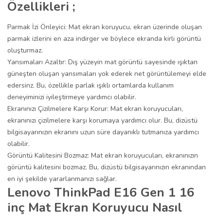
Özellikleri ;
Parmak İzi Önleyici: Mat ekran koruyucu, ekran üzerinde oluşan
parmak izlerini en aza indirger ve böylece ekranda kirli görüntü
oluşturmaz.
Yansımaları Azaltır: Dış yüzeyin mat görüntü sayesinde ışıktan
güneşten oluşan yansımaları yok ederek net görüntülemeyi elde
edersinz. Bu, özellikle parlak ışıklı ortamlarda kullanım
deneyiminizi iyileştirmeye yardımcı olabilir.
Ekranınızı Çizilmelere Karşı Korur: Mat ekran koruyucuları,
ekranınızı çizilmelere karşı korumaya yardımcı olur. Bu, dizüstü
bilgisayarınızın ekranını uzun süre dayanıklı tutmanıza yardımcı
olabilir.
Görüntü Kalitesini Bozmaz: Mat ekran koruyucuları, ekranınızın
görüntü kalitesini bozmaz. Bu, dizüstü bilgisayarınızın ekranından
en iyi şekilde yararlanmanızı sağlar.
Lenovo ThinkPad E16 Gen 1 16
inç Mat Ekran Koruyucu Nasıl