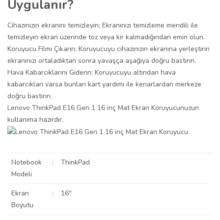
Uygulanır?
Cihazınızın ekranını temizleyin; Ekranınızı temizleme mendili ile
temizleyin ekran üzerinde toz veya kir kalmadığından emin olun.
Koruyucu Filmi Çıkarın; Koruyucuyu cihazınızın ekranına yerleştirin
ekranınızı ortaladıktan sonra yavaşça aşağıya doğru bastırın.
Hava Kabarcıklarını Giderin; Koruyucuyu altından hava
kabarcıkları varsa bunları kart yardımı ile kenarlardan merkeze
doğru bastırın.
Lenovo ThinkPad E16 Gen 1 16 inç Mat Ekran Koruyucunuzun
kullanıma hazırdır.
Notebook
:
ThinkPad
Modeli
Ekran
:
16''
Boyutu