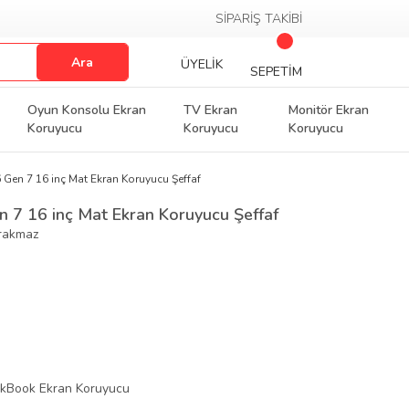
SİPARİŞ TAKİBİ
Ara
ÜYELİK
SEPETİM
Oyun Konsolu Ekran
TV Ekran
Monitör Ekran
Koruyucu
Koruyucu
Koruyucu
Gen 7 16 inç Mat Ekran Koruyucu Şeffaf
 7 16 inç Mat Ekran Koruyucu Şeffaf
ırakmaz
nkBook Ekran Koruyucu