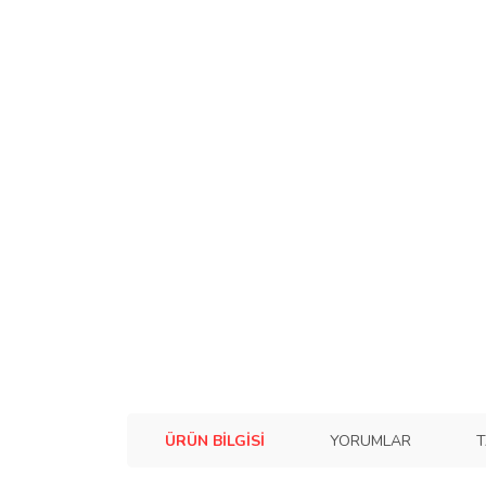
ÜRÜN BILGISI
YORUMLAR
T