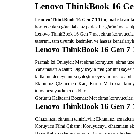
Lenovo ThinkBook 16 Ge
Lenovo ThinkBook 16 Gen 7 16 inç mat ekran 
koruyuculara göre daha az parlak bir görünüme sahipti
Lenovo ThinkBook 16 Gen 7 mat ekran koruyucular pa
tasarımı, tam uyumlu kesimleri ve hassas kenarları
Lenovo ThinkBook 16 Gen 7 1
Parmak İzi Önleyici: Mat ekran koruyucu, ekran üzer
Yansımaları Azaltır: Dış yüzeyin mat görüntü sayesin
kullanım deneyiminizi iyileştirmeye yardımcı olabilir
Ekranınızı Çizilmelere Karşı Korur: Mat ekran koruyu
tutmanıza yardımcı olabilir.
Görüntü Kalitesini Bozmaz: Mat ekran koruyucuları, e
Lenovo ThinkBook 16 Gen 7 
Cihazınızın ekranını temizleyin; Ekranınızı temizlem
Koruyucu Filmi Çıkarın; Koruyucuyu cihazınızın ekran
Hava Kabarcıklarını Giderin; Koruyucuyu altından ha