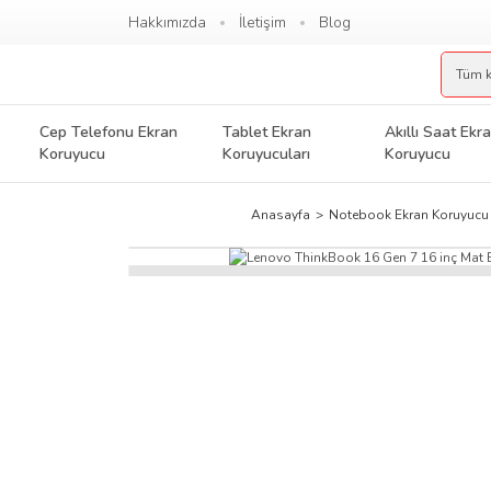
Hakkımızda
İletişim
Blog
Cep Telefonu Ekran
Tablet Ekran
Akıllı Saat Ekr
Koruyucu
Koruyucuları
Koruyucu
Anasayfa
Notebook Ekran Koruyucu