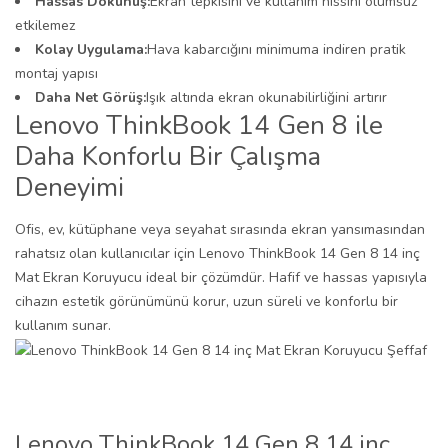
Hassas Dokunuş:
Ekran tepkisini ve kullanım hissini olumsuz
etkilemez
Kolay Uygulama:
Hava kabarcığını minimuma indiren pratik
montaj yapısı
Daha Net Görüş:
Işık altında ekran okunabilirliğini artırır
Lenovo ThinkBook 14 Gen 8 ile
Daha Konforlu Bir Çalışma
Deneyimi
Ofis, ev, kütüphane veya seyahat sırasında ekran yansımasından
rahatsız olan kullanıcılar için Lenovo ThinkBook 14 Gen 8 14 inç
Mat Ekran Koruyucu ideal bir çözümdür. Hafif ve hassas yapısıyla
cihazın estetik görünümünü korur, uzun süreli ve konforlu bir
kullanım sunar.
Lenovo ThinkBook 14 Gen 8 14 inç