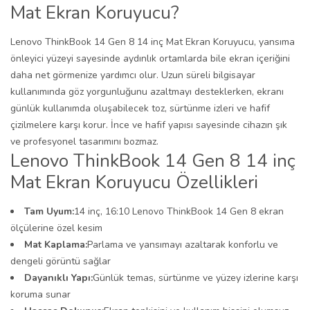
Mat Ekran Koruyucu?
Lenovo ThinkBook 14 Gen 8 14 inç Mat Ekran Koruyucu, yansıma
önleyici yüzeyi sayesinde aydınlık ortamlarda bile ekran içeriğini
daha net görmenize yardımcı olur. Uzun süreli bilgisayar
kullanımında göz yorgunluğunu azaltmayı desteklerken, ekranı
günlük kullanımda oluşabilecek toz, sürtünme izleri ve hafif
çizilmelere karşı korur. İnce ve hafif yapısı sayesinde cihazın şık
ve profesyonel tasarımını bozmaz.
Lenovo ThinkBook 14 Gen 8 14 inç
Mat Ekran Koruyucu Özellikleri
Tam Uyum:
14 inç, 16:10 Lenovo ThinkBook 14 Gen 8 ekran
ölçülerine özel kesim
Mat Kaplama:
Parlama ve yansımayı azaltarak konforlu ve
dengeli görüntü sağlar
Dayanıklı Yapı:
Günlük temas, sürtünme ve yüzey izlerine karşı
koruma sunar