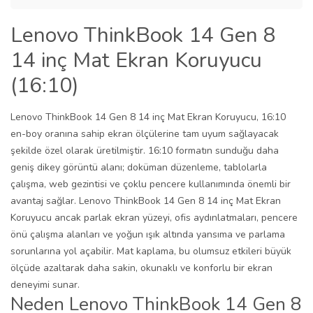
Lenovo ThinkBook 14 Gen 8
14 inç Mat Ekran Koruyucu
(16:10)
Lenovo ThinkBook 14 Gen 8 14 inç Mat Ekran Koruyucu, 16:10
en-boy oranına sahip ekran ölçülerine tam uyum sağlayacak
şekilde özel olarak üretilmiştir. 16:10 formatın sunduğu daha
geniş dikey görüntü alanı; doküman düzenleme, tablolarla
çalışma, web gezintisi ve çoklu pencere kullanımında önemli bir
avantaj sağlar. Lenovo ThinkBook 14 Gen 8 14 inç Mat Ekran
Koruyucu ancak parlak ekran yüzeyi, ofis aydınlatmaları, pencere
önü çalışma alanları ve yoğun ışık altında yansıma ve parlama
sorunlarına yol açabilir. Mat kaplama, bu olumsuz etkileri büyük
ölçüde azaltarak daha sakin, okunaklı ve konforlu bir ekran
deneyimi sunar.
Neden Lenovo ThinkBook 14 Gen 8