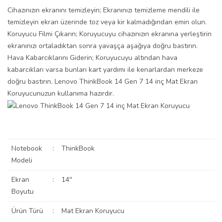
Cihazınızın ekranını temizleyin; Ekranınızı temizleme mendili ile
temizleyin ekran üzerinde toz veya kir kalmadığından emin olun.
Koruyucu Filmi Çıkarın; Koruyucuyu cihazınızın ekranına yerleştirin
ekranınızı ortaladıktan sonra yavaşça aşağıya doğru bastırın.
Hava Kabarcıklarını Giderin; Koruyucuyu altından hava
kabarcıkları varsa bunları kart yardımı ile kenarlardan merkeze
doğru bastırın. Lenovo ThinkBook 14 Gen 7 14 inç Mat Ekran
Koruyucunuzun kullanıma hazırdır.
Notebook
:
ThinkBook
Modeli
Ekran
:
14''
Boyutu
Ürün Türü
:
Mat Ekran Koruyucu