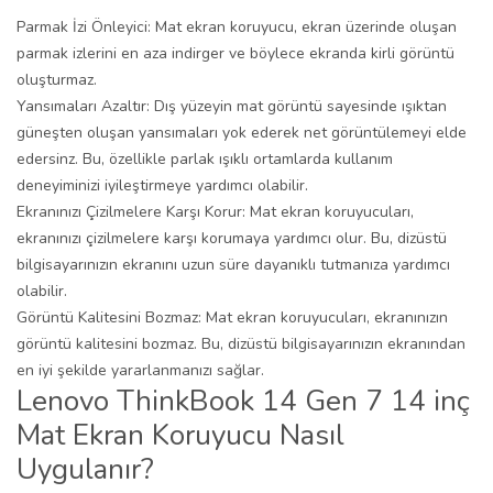
Parmak İzi Önleyici: Mat ekran koruyucu, ekran üzerinde oluşan
parmak izlerini en aza indirger ve böylece ekranda kirli görüntü
oluşturmaz.
Yansımaları Azaltır: Dış yüzeyin mat görüntü sayesinde ışıktan
güneşten oluşan yansımaları yok ederek net görüntülemeyi elde
edersinz. Bu, özellikle parlak ışıklı ortamlarda kullanım
deneyiminizi iyileştirmeye yardımcı olabilir.
Ekranınızı Çizilmelere Karşı Korur: Mat ekran koruyucuları,
ekranınızı çizilmelere karşı korumaya yardımcı olur. Bu, dizüstü
bilgisayarınızın ekranını uzun süre dayanıklı tutmanıza yardımcı
olabilir.
Görüntü Kalitesini Bozmaz: Mat ekran koruyucuları, ekranınızın
görüntü kalitesini bozmaz. Bu, dizüstü bilgisayarınızın ekranından
en iyi şekilde yararlanmanızı sağlar.
Lenovo ThinkBook 14 Gen 7 14 inç
Mat Ekran Koruyucu Nasıl
Uygulanır?